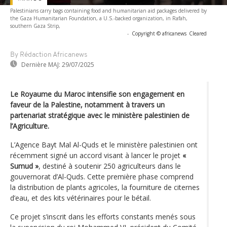
Palestinians carry bags containing food and humanitarian aid packages delivered by
the Gaza Humanitarian Foundation, a U.S.-backed organization, in Rafah,
southern Gaza Strip,
-
Copyright © africanews
Cleared
By Rédaction Africanews
Dernière MAJ:
29/07/2025
Le Royaume du Maroc intensifie son engagement en
faveur de la Palestine, notamment à travers un
partenariat stratégique avec le ministère palestinien de
l’Agriculture.
L’Agence Bayt Mal Al-Quds et le ministère palestinien ont
récemment signé un accord visant à lancer le projet
«
Sumud »
, destiné à soutenir 250 agriculteurs dans le
gouvernorat d’Al-Quds. Cette première phase comprend
la distribution de plants agricoles, la fourniture de citernes
d’eau, et des kits vétérinaires pour le bétail.
Ce projet s’inscrit dans les efforts constants menés sous