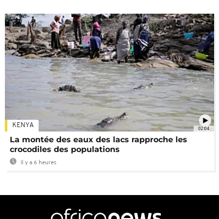
KENYA
02:04
La montée des eaux des lacs rapproche les
crocodiles des populations
Il y a 6 heures