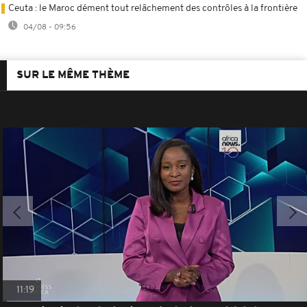
Ceuta : le Maroc dément tout relâchement des contrôles à la frontière
04/08 - 09:56
SUR LE MÊME THÈME
11:19