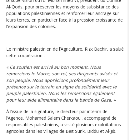
la supervision du roi Mohammed VI, président du Comité
Al-Qods, pour préserver les moyens de subsistance des
populations palestiniennes et renforcer leur ancrage sur
leurs terres, en particulier face à la pression croissante de
l’expansion des colonies.
Le ministre palestinien de l’Agriculture, Rizk Bachir, a salué
cette coopération :
« Ce soutien est arrivé au bon moment. Nous
remercions le Maroc, son roi, ses dirigeants avisés et
son peuple. Nous apprécions profondément leur
présence sur le terrain en signe de solidarité avec le
peuple palestinien. Nous les remercions également
pour leur aide alimentaire dans la bande de Gaza. »
À l’issue de la signature, le directeur par intérim de
l’Agence, Mohamed Salem Cherkaoui, accompagné de
responsables palestiniens, a visité plusieurs exploitations
agricoles dans les villages de Beit Surik, Biddu et Al-Jib.