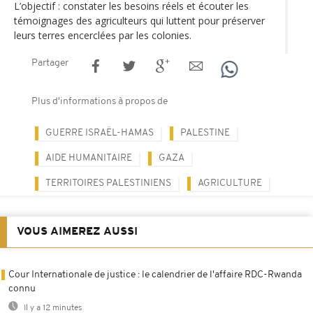
L’objectif : constater les besoins réels et écouter les
témoignages des agriculteurs qui luttent pour préserver
leurs terres encerclées par les colonies.
Partager
Plus d'informations à propos de
GUERRE ISRAËL-HAMAS
PALESTINE
AIDE HUMANITAIRE
GAZA
TERRITOIRES PALESTINIENS
AGRICULTURE
VOUS AIMEREZ AUSSI
Cour Internationale de justice : le calendrier de l'affaire RDC-Rwanda
connu
Il y a 12 minutes