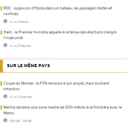
RDC : suspicion d'Ebola dans un bateau, les passagers testés et
confinés
Il y a 1 heure
Haïti : le Premier ministre appelle à la tenue des élections malgré
l'insécurité
Il y a 5 heures
SUR LE MÊME PAYS
Coupe du Monde : la FIFA renonce à son projet, mais soutient
Infantino
Il y a 12 heures
Melilla réclame une zone neutre de 500 mètres à la frontière avec le
Maroc
05/08 - 09:46