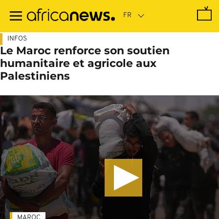
Passer
au
contenu
principal
INFOS
Le Maroc renforce son soutien
humanitaire et agricole aux
Palestiniens
MAROC