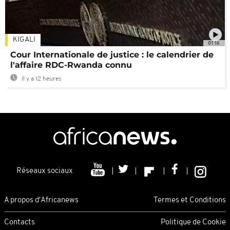
KIGALI
01:16
Cour Internationale de justice : le calendrier de
l'affaire RDC-Rwanda connu
Il y a 12 heures
Réseaux sociaux
A propos d'Africanews
Termes et Conditions
Contacts
Politique de Cookie