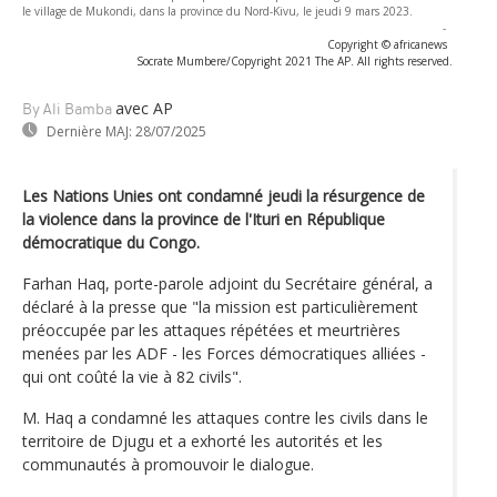
le village de Mukondi, dans la province du Nord-Kivu, le jeudi 9 mars 2023.
-
Copyright © africanews
Socrate Mumbere/Copyright 2021 The AP. All rights reserved.
avec AP
By Ali Bamba
Dernière MAJ:
28/07/2025
Les Nations Unies ont condamné jeudi la résurgence de
la violence dans la province de l'Ituri en République
démocratique du Congo.
Farhan Haq, porte-parole adjoint du Secrétaire général, a
déclaré à la presse que "la mission est particulièrement
préoccupée par les attaques répétées et meurtrières
menées par les ADF - les Forces démocratiques alliées -
qui ont coûté la vie à 82 civils".
M. Haq a condamné les attaques contre les civils dans le
territoire de Djugu et a exhorté les autorités et les
communautés à promouvoir le dialogue.