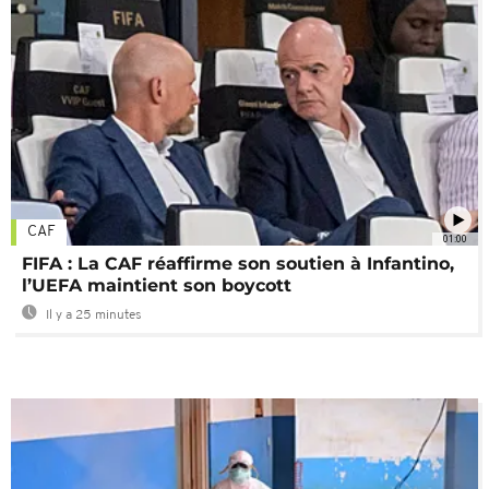
CAF
01:00
FIFA : La CAF réaffirme son soutien à Infantino,
l’UEFA maintient son boycott
Il y a 25 minutes