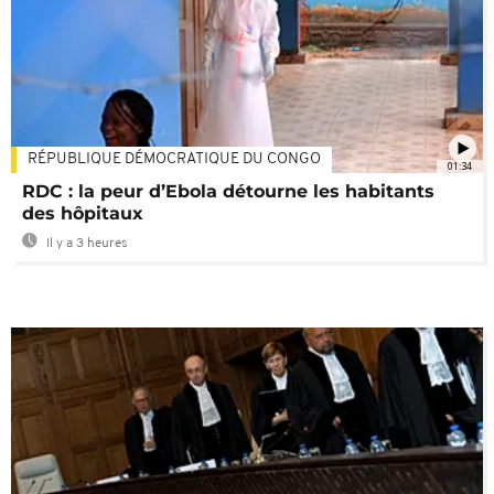
RÉPUBLIQUE DÉMOCRATIQUE DU CONGO
01:34
RDC : la peur d’Ebola détourne les habitants
des hôpitaux
Il y a 3 heures