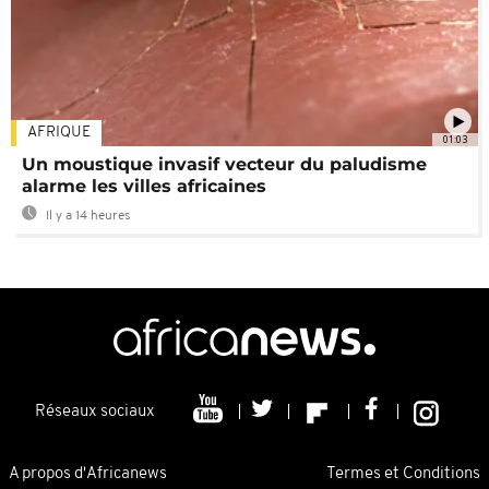
AFRIQUE
01:03
Un moustique invasif vecteur du paludisme
alarme les villes africaines
Il y a 14 heures
Réseaux sociaux
A propos d'Africanews
Termes et Conditions