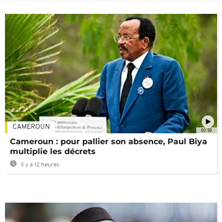
CAMEROUN
00:59
Cameroun : pour pallier son absence, Paul Biya
multiplie les décrets
Il y a 12 heures