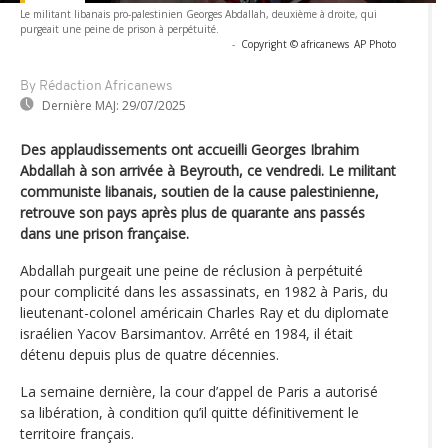
Le militant libanais pro-palestinien Georges Abdallah, deuxième à droite, qui
purgeait une peine de prison à perpétuité.
-
Copyright © africanews
AP Photo
By Rédaction Africanews
Dernière MAJ:
29/07/2025
Des applaudissements ont accueilli Georges Ibrahim
Abdallah à son arrivée à Beyrouth, ce vendredi. Le militant
communiste libanais, soutien de la cause palestinienne,
retrouve son pays après plus de quarante ans passés
dans une prison française.
Abdallah purgeait une peine de réclusion à perpétuité
pour complicité dans les assassinats, en 1982 à Paris, du
lieutenant-colonel américain Charles Ray et du diplomate
israélien Yacov Barsimantov. Arrêté en 1984, il était
détenu depuis plus de quatre décennies.
La semaine dernière, la cour d’appel de Paris a autorisé
sa libération, à condition qu’il quitte définitivement le
territoire français.