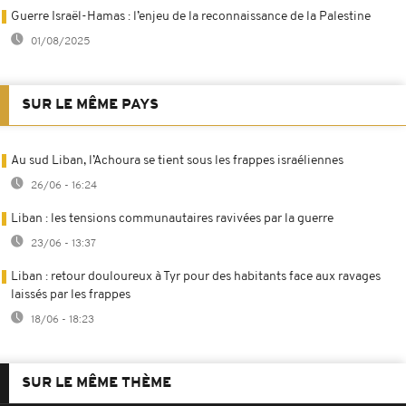
Guerre Israël-Hamas : l’enjeu de la reconnaissance de la Palestine
01/08/2025
SUR LE MÊME PAYS
Au sud Liban, l’Achoura se tient sous les frappes israéliennes
26/06 - 16:24
Liban : les tensions communautaires ravivées par la guerre
23/06 - 13:37
Liban : retour douloureux à Tyr pour des habitants face aux ravages
laissés par les frappes
18/06 - 18:23
SUR LE MÊME THÈME