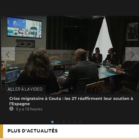
ALLER À LA VIDEO
Crise migratoire à Ceuta : les 27 réaffirment leur soutien à
l’Espagne
Il y a 18 heures
PLUS D'ACTUALITÉS