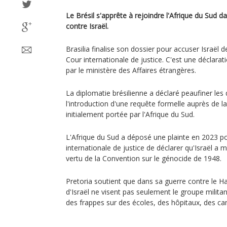
Le Brésil s'apprête à rejoindre l'Afrique du Sud da
contre Israël.
Brasilia finalise son dossier pour accuser Israël
Cour internationale de justice. C'est une déclarati
par le ministère des Affaires étrangères.
La diplomatie brésilienne a déclaré peaufiner les 
l'introduction d'une requête formelle auprès de la 
initialement portée par l'Afrique du Sud.
L'Afrique du Sud a déposé une plainte en 2023 p
internationale de justice de déclarer qu'Israël a
vertu de la Convention sur le génocide de 1948.
Pretoria soutient que dans sa guerre contre le Ha
d'Israël ne visent pas seulement le groupe militant
des frappes sur des écoles, des hôpitaux, des ca