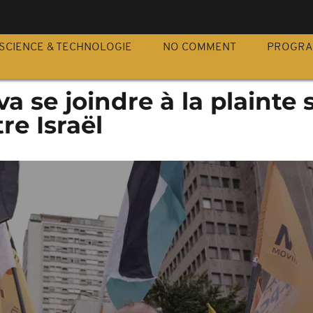
S
SCIENCE & TECHNOLOGIE
NO COMMENT
PROGR
 va se joindre à la plainte 
re Israël