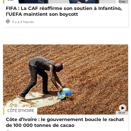
01:00
FIFA : La CAF réaffirme son soutien à Infantino,
l’UEFA maintient son boycott
Il y a 3 heures
CÔTE D'IVOIRE
00:51
Côte d’Ivoire : le gouvernement boucle le rachat
de 100 000 tonnes de cacao