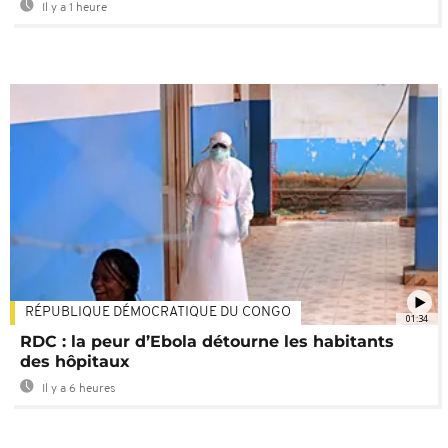
Il y a 1 heure
RÉPUBLIQUE DÉMOCRATIQUE DU CONGO
01:34
RDC : la peur d’Ebola détourne les habitants
des hôpitaux
Il y a 6 heures