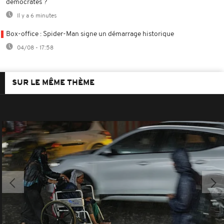
démocrates ?
Il y a 6 minutes
Box-office : Spider-Man signe un démarrage historique
04/08 - 17:58
SUR LE MÊME THÈME