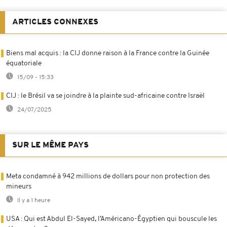
ARTICLES CONNEXES
Biens mal acquis : la CIJ donne raison à la France contre la Guinée
équatoriale
15/09 - 15:33
CIJ : le Brésil va se joindre à la plainte sud-africaine contre Israël
24/07/2025
SUR LE MÊME PAYS
Meta condamné à 942 millions de dollars pour non protection des
mineurs
Il y a 1 heure
USA : Qui est Abdul El-Sayed, l’Américano-Égyptien qui bouscule les