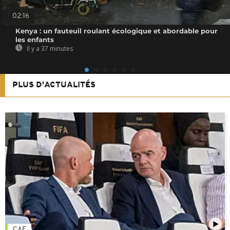
02:16
Kenya : un fauteuil roulant écologique et abordable pour
les enfants
Il y a 37 minutes
PLUS D'ACTUALITÉS
CAF