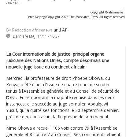
/10/2025.
-
Copyright © africanews
Peter Dejong/Copyright 2025 The Associated Press. All rights reserved
and AP
By Rédaction Africanews
Dernière MAJ:
14/11 - 10:37
La Cour internationale de justice, principal organe
judiciaire des Nations Unies, compte désormais une
nouvelle juge issue du continent africain.
Mercredi, la professeure de droit Phoebe Okowa, du
Kenya, a été élue à l’issue de quatre tours de scrutin
tenus à l’Assemblée générale et au Conseil de sécurité de
l’ONU. En remportant la majorité requise dans les deux
instances, elle succède au juge somalien Abdulqawi
Yusuf, qui a quitté ses fonctions le 30 septembre dernier,
près de deux ans avant la fin prévue de son mandat.
Mme Okowa a recueilli 106 voix contre 79 à l’Assemblée
générale et 8 contre 7 au Conseil. Ses concurrents étaient