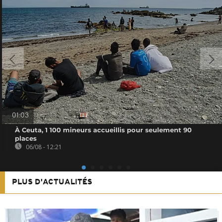
01:03
À Ceuta, 1 100 mineurs accueillis pour seulement 90
places
06/08 - 12:21
PLUS D'ACTUALITÉS