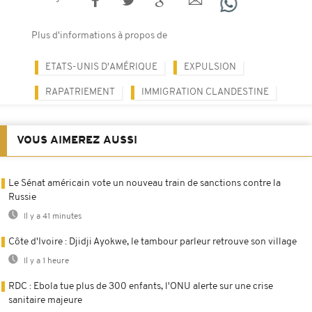
Plus d'informations à propos de
ETATS-UNIS D'AMÉRIQUE
EXPULSION
RAPATRIEMENT
IMMIGRATION CLANDESTINE
VOUS AIMEREZ AUSSI
Le Sénat américain vote un nouveau train de sanctions contre la
Russie
Il y a 41 minutes
Côte d'Ivoire : Djidji Ayokwe, le tambour parleur retrouve son village
Il y a 1 heure
RDC : Ebola tue plus de 300 enfants, l'ONU alerte sur une crise
sanitaire majeure