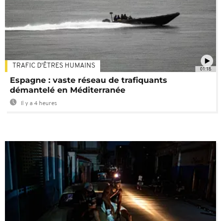
TRAFIC D'ÊTRES HUMAINS
01:18
Espagne : vaste réseau de trafiquants
démantelé en Méditerranée
Il y a 4 heures