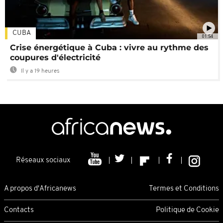
CUBA
01:54
Crise énergétique à Cuba : vivre au rythme des
coupures d'électricité
Il y a 19 heures
Réseaux sociaux
A propos d'Africanews
Termes et Conditions
Contacts
Politique de Cookie