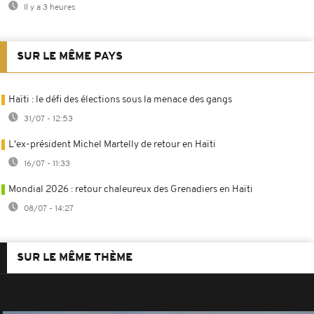
Il y a 3 heures
SUR LE MÊME PAYS
Haïti : le défi des élections sous la menace des gangs
31/07 - 12:53
L'ex-président Michel Martelly de retour en Haïti
16/07 - 11:33
Mondial 2026 : retour chaleureux des Grenadiers en Haïti
08/07 - 14:27
SUR LE MÊME THÈME