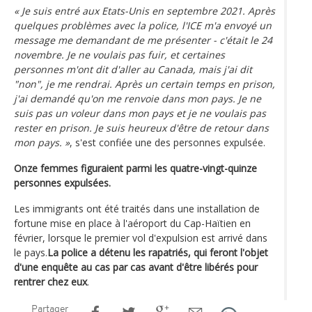
« Je suis entré aux Etats-Unis en septembre 2021. Après
quelques problèmes avec la police, l'ICE m'a envoyé un
message me demandant de me présenter - c'était le 24
novembre. Je ne voulais pas fuir, et certaines
personnes m'ont dit d'aller au Canada, mais j'ai dit
"non", je me rendrai. Après un certain temps en prison,
j'ai demandé qu'on me renvoie dans mon pays. Je ne
suis pas un voleur dans mon pays et je ne voulais pas
rester en prison. Je suis heureux d'être de retour dans
mon pays. »
, s'est confiée une des personnes expulsée.
Onze femmes figuraient parmi les quatre-vingt-quinze
personnes expulsées.
Les immigrants ont été traités dans une installation de
fortune mise en place à l'aéroport du Cap-Haïtien en
février, lorsque le premier vol d'expulsion est arrivé dans
le pays.
La police a détenu les rapatriés, qui feront l'objet
d'une enquête au cas par cas avant d'être libérés pour
rentrer chez eux
.
Partager