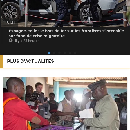
01:11
Espagne-Italie : le bras de fer sur les frontières s’intensifie
sur fond de crise migratoire
Il y a 23 heures
PLUS D'ACTUALITÉS