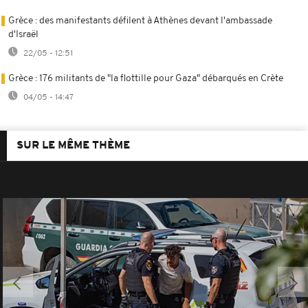
Grèce : des manifestants défilent à Athènes devant l'ambassade
d'Israël
22/05 - 12:51
Grèce : 176 militants de "la flottille pour Gaza" débarqués en Crète
04/05 - 14:47
SUR LE MÊME THÈME