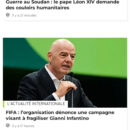
Guerre au Soudan : le pape Léon XIV demande
des couloirs humanitaires
Il y a 21 minutes
L'ACTUALITÉ INTERNATIONALE
FIFA : l’organisation dénonce une campagne
visant à fragiliser Gianni Infantino
Il y a 17 heures