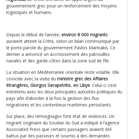
gouvernement grec pour un renforcement des moyens
logistiques et humains.
Depuis le début de l’année,
environ 8 000 migrants
auraient atteint la Crète, selon un bilan communiqué par
le porte-parole du gouvernement Pavlos Marinakis. Ce
dernier a annoncé un accroissement des patrouilles
navales et des garde-côtes dans la zone sud de l’île.
La situation en Méditerranée orientale reste volatile. Elle
coïncide avec la visite du
ministre grec des Affaires
étrangères, Giorgos Gerapetritis
,
en Libye
. Celui-ci s’est
entretenu avec les deux principales autorités politiques du
pays afin d’aborder à la fois la gestion des flux
migratoires et les contentieux maritimes persistants.
Sur place, des témoignages font état de violences. Un
migrant originaire du Soudan du Sud a indiqué à l’agence
Associated Press que certains passagers avaient été
battus par des passeurs et soumis à des demandes