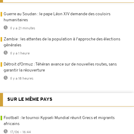
Guerre au Soudan : le pape Léon XIV demande des couloirs
humanitaires
Il y a 21 minutes
Zambie : les attentes de la population à l'approche des élections
générales
Il y a 1 heure
Détroit d’Ormuz : Téhéran avance sur de nouvelles routes, sans
garantir la réouverture
Il y a 18 heures
SUR LE MÊME PAYS
Football : le tournoi Kypseli Mundial réunit Grecs et migrants
africains
17/06 - 16:44