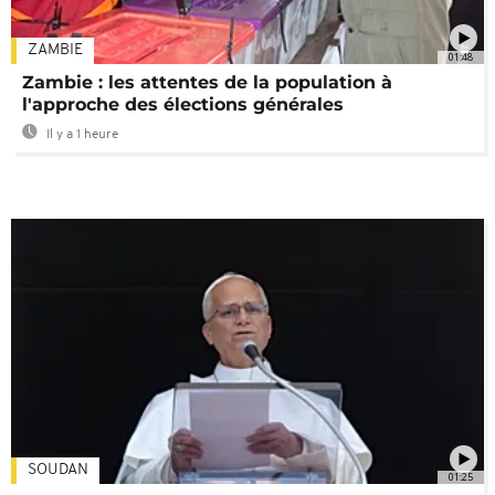
ZAMBIE
01:48
Zambie : les attentes de la population à
l'approche des élections générales
Il y a 1 heure
SOUDAN
01:25