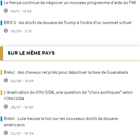
Le Kenya continue de négocier un nouveau programme d'aide du FMI
04/11 - 14:33
BRICS : les droits de douane de Trump à l’ordre d’un sommet virtuel
09/09 - 11:57
SUR LE MÊME PAYS
Brésil : des cheveux recyclés pour dépolluer la baie de Guanabara
04/08 - 10:49
L'éradication du VIH/SIDA, une question de "choix politiques" selon
l'ONUSIDA
28/07 - 16:40
Brésil : Lula hausse le ton sur les nouveaux droits de douane
américains
22/07 - 15:56