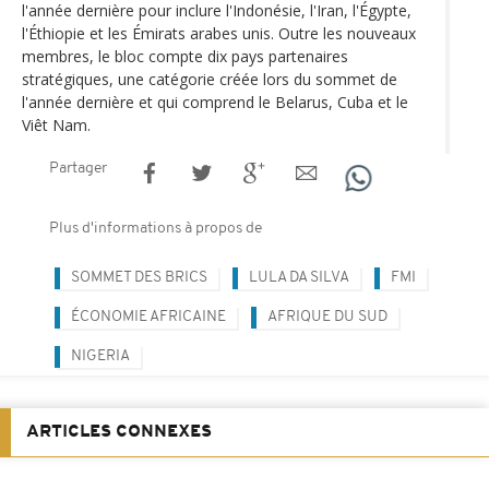
l'année dernière pour inclure l'Indonésie, l'Iran, l'Égypte,
l'Éthiopie et les Émirats arabes unis. Outre les nouveaux
membres, le bloc compte dix pays partenaires
stratégiques, une catégorie créée lors du sommet de
l'année dernière et qui comprend le Belarus, Cuba et le
Viêt Nam.
Partager
Plus d'informations à propos de
SOMMET DES BRICS
LULA DA SILVA
FMI
ÉCONOMIE AFRICAINE
AFRIQUE DU SUD
NIGERIA
ARTICLES CONNEXES