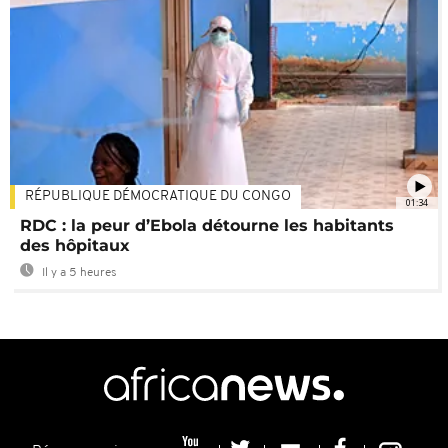
RÉPUBLIQUE DÉMOCRATIQUE DU CONGO
01:34
RDC : la peur d’Ebola détourne les habitants
des hôpitaux
Il y a 5 heures