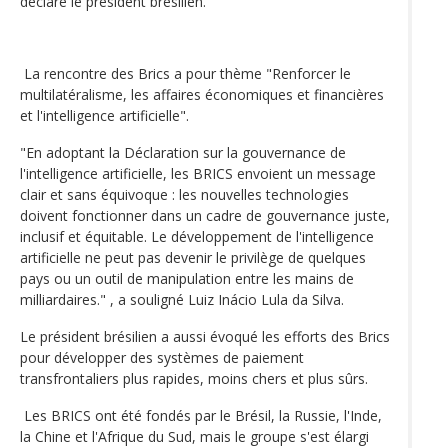
déclaré le président brésilien.
La rencontre des Brics a pour thème "Renforcer le
multilatéralisme, les affaires économiques et financières
et l'intelligence artificielle".
"En adoptant la Déclaration sur la gouvernance de
l'intelligence artificielle, les BRICS envoient un message
clair et sans équivoque : les nouvelles technologies
doivent fonctionner dans un cadre de gouvernance juste,
inclusif et équitable. Le développement de l'intelligence
artificielle ne peut pas devenir le privilège de quelques
pays ou un outil de manipulation entre les mains de
milliardaires." , a souligné Luiz Inácio Lula da Silva.
Le président brésilien a aussi évoqué les efforts des Brics
pour développer des systèmes de paiement
transfrontaliers plus rapides, moins chers et plus sûrs.
Les BRICS ont été fondés par le Brésil, la Russie, l'Inde,
la Chine et l'Afrique du Sud, mais le groupe s'est élargi