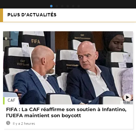
PLUS D'ACTUALITÉS
CAF
01:00
FIFA : La CAF réaffirme son soutien à Infantino,
l’UEFA maintient son boycott
Il y a 2 heures