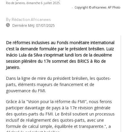
Rio de Janeiro, dimanche 6 juillet 2025.
-
Copyright © africanews
AP Photo
By Rédaction Africanews
Dernière MAJ:
07/07/2025
De réformes inclusives au Fonds monétaire international
c’est la demande formulée par le président brésilien. Luiz
Inácio Lula da Silva s’exprimait lundi lors de la deuxième
session plénière du 17e sommet des BRICS à Rio de
Janeiro.
Dans la ligne de mire du président brésilien, les quotes-
parts, éléments majeurs de financement et de
gouvernance du FMI.
Grâce à la "Vision pour la réforme du FMI", nous ferons
participer davantage de pays à la 17e révision générale
des quotes-parts du FMI. Le Brésil soutient un processus
inclusif de réalignement des quotes-parts, avec une
formule de calcul simple, équilibrée et transparente.", a