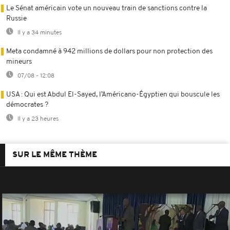
Le Sénat américain vote un nouveau train de sanctions contre la
Russie
Il y a 34 minutes
Meta condamné à 942 millions de dollars pour non protection des
mineurs
07/08 - 12:08
USA : Qui est Abdul El-Sayed, l’Américano-Égyptien qui bouscule les
démocrates ?
Il y a 23 heures
SUR LE MÊME THÈME