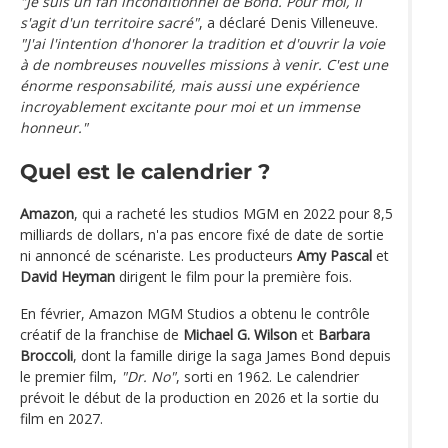
"Je suis un fan inconditionnel de Bond. Pour moi, il
s'agit d'un territoire sacré"
, a déclaré Denis Villeneuve.
"J'ai l'intention d'honorer la tradition et d'ouvrir la voie
à de nombreuses nouvelles missions à venir. C'est une
énorme responsabilité, mais aussi une expérience
incroyablement excitante pour moi et un immense
honneur."
Quel est le calendrier ?
Amazon
, qui a racheté les studios MGM en 2022 pour 8,5
milliards de dollars, n'a pas encore fixé de date de sortie
ni annoncé de scénariste. Les producteurs
Amy Pascal
et
David Heyman
dirigent le film pour la première fois.
En février, Amazon MGM Studios a obtenu le contrôle
créatif de la franchise de
Michael G. Wilson
et
Barbara
Broccoli
, dont la famille dirige la saga James Bond depuis
le premier film,
"Dr. No"
, sorti en 1962. Le calendrier
prévoit le début de la production en 2026 et la sortie du
film en 2027.