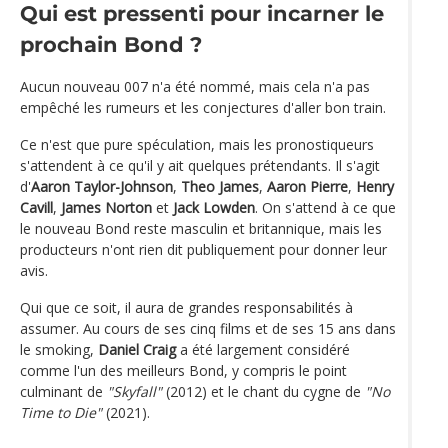
Qui est pressenti pour incarner le
prochain Bond ?
Aucun nouveau 007 n'a été nommé, mais cela n'a pas
empêché les rumeurs et les conjectures d'aller bon train.
Ce n'est que pure spéculation, mais les pronostiqueurs
s'attendent à ce qu'il y ait quelques prétendants. Il s'agit
d'
Aaron Taylor-Johnson
,
Theo James
,
Aaron Pierre
,
Henry
Cavill
,
James Norton
et
Jack Lowden
. On s'attend à ce que
le nouveau Bond reste masculin et britannique, mais les
producteurs n'ont rien dit publiquement pour donner leur
avis.
Qui que ce soit, il aura de grandes responsabilités à
assumer. Au cours de ses cinq films et de ses 15 ans dans
le smoking,
Daniel Craig
a été largement considéré
comme l'un des meilleurs Bond, y compris le point
culminant de
"Skyfall"
(2012) et le chant du cygne de
"No
Time to Die"
(2021).