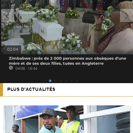
02:04
Zimbabwe : près de 2 000 personnes aux obsèques d'une
mère et de ses deux filles, tuées en Angleterre
04/08 - 18:44
PLUS D'ACTUALITÉS