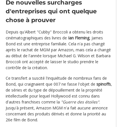
De nouvelles surcharges
d'entreprises qui ont quelque
chose à prouver
Depuis qu'Albert "Cubby" Broccoli a obtenu les droits
cinématographiques des livres de
Ian Fleming
, James
Bond est une entreprise familiale. Cela n'a pas changé
après le rachat de MGM par Amazon, mais cela a changé
au début de l'année lorsque Michael G. Wilson et Barbara
Broccoli ont accepté de laisser le studio prendre le
contrôle de la création.
Ce transfert a suscité l'inquiétude de nombreux fans de
Bond, qui craignaient que 007 ne fasse l'objet de
spinoffs
,
de séries et du type de dépouillement de la propriété
intellectuelle pour lequel Hollywood est connu dans
d'autres franchises comme la
"Guerre des étoiles"
.
Jusqu'à présent, Amazon MGM n'a fait aucune annonce
concernant des produits dérivés et donne la priorité au
26e film de Bond.