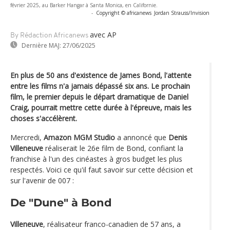
février 2025, au Barker Hangar à Santa Monica, en Californie.
-
Copyright © africanews
Jordan Strauss/Invision
avec AP
By Rédaction Africanews
Dernière MAJ:
27/06/2025
En plus de 50 ans d'existence de James Bond, l'attente
entre les films n'a jamais dépassé six ans. Le prochain
film, le premier depuis le départ dramatique de Daniel
Craig, pourrait mettre cette durée à l'épreuve, mais les
choses s'accélèrent.
Mercredi,
Amazon MGM Studio
a annoncé que
Denis
Villeneuve
réaliserait le 26e film de Bond, confiant la
franchise à l'un des cinéastes à gros budget les plus
respectés. Voici ce qu'il faut savoir sur cette décision et
sur l'avenir de 007 :
De "Dune" à Bond
Villeneuve
, réalisateur franco-canadien de 57 ans, a