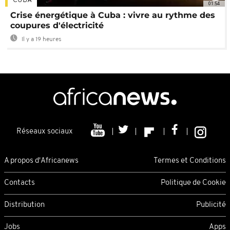
CUBA
01:54
Crise énergétique à Cuba : vivre au rythme des
coupures d'électricité
Il y a 19 heures
Réseaux sociaux
A propos d'Africanews
Termes et Conditions
Contacts
Politique de Cookie
Distribution
Publicité
Jobs
Apps