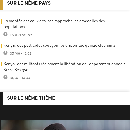
SUR LE MÊME PAYS
La montée des eaux des lacs rapproche les crocodiles des
populations
Il y a 21 heures
Kenya : des pesticides soupçonnés d'avoir tué quinze éléphants
05/08 - 18:02
Kenya : des militants réclament la libération de l’opposant ougandais
Kizza Besigye
31/07 - 13:00
SUR LE MÊME THÈME