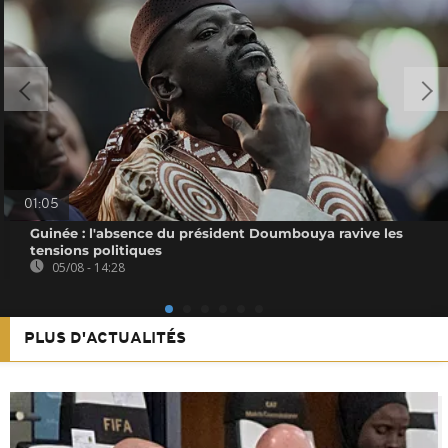
01:05
Guinée : l'absence du président Doumbouya ravive les
tensions politiques
05/08 - 14:28
PLUS D'ACTUALITÉS