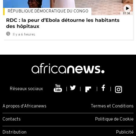
RÉPUBLIQUE DÉMOCRATIQUE DU CONGO
01:34
RDC : la peur d’Ebola détourne les habitants
des hôpitaux
Il y a 6 heures
Réseaux sociaux
A propos d'Africanews
Termes et Conditions
Contacts
Politique de Cookie
Distribution
Publicité