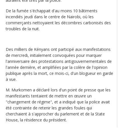
auraient été tirés par la police.
De la fumée s'échappait d'au moins 10 bâtiments
incendiés jeudi dans le centre de Nairobi, où les
commerçants nettoyaient les décombres carbonisés des
troubles de la nuit.
Des milliers de Kényans ont participé aux manifestations
de mercredi, initialement convoquées pour marquer
l'anniversaire des protestations antigouvernementales de
l'année dernière, et amplifiées par la colère de l'opinion
publique après la mort, ce mois-ci, d'un blogueur en garde
à vue.
M. Murkomen a déclaré lors d'un point de presse que les
manifestants tentaient de mettre en œuvre un
"changement de régime", et a indiqué que la police avait
été contrainte de retenir les grandes foules qui
cherchaient à s'approcher du parlement et de la State
House, la résidence du président.