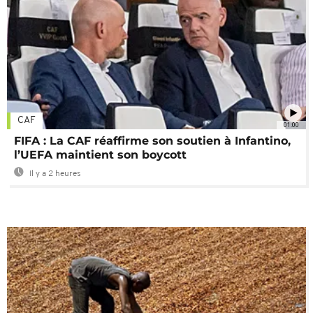
CAF
01:00
FIFA : La CAF réaffirme son soutien à Infantino,
l’UEFA maintient son boycott
Il y a 2 heures