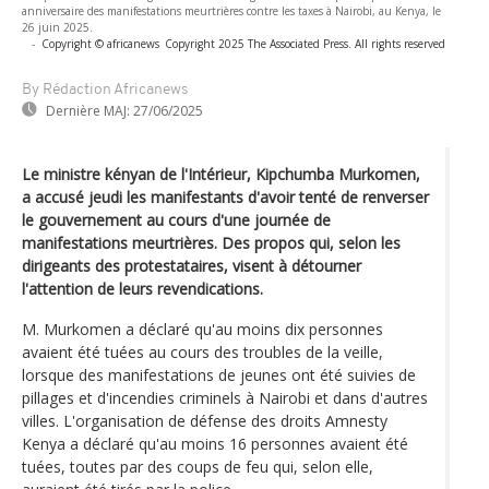
anniversaire des manifestations meurtrières contre les taxes à Nairobi, au Kenya, le
26 juin 2025.
-
Copyright © africanews
Copyright 2025 The Associated Press. All rights reserved
By Rédaction Africanews
Dernière MAJ:
27/06/2025
Le ministre kényan de l'Intérieur, Kipchumba Murkomen,
a accusé jeudi les manifestants d'avoir tenté de renverser
le gouvernement au cours d'une journée de
manifestations meurtrières. Des propos qui, selon les
dirigeants des protestataires, visent à détourner
l'attention de leurs revendications.
M. Murkomen a déclaré qu'au moins dix personnes
avaient été tuées au cours des troubles de la veille,
lorsque des manifestations de jeunes ont été suivies de
pillages et d'incendies criminels à Nairobi et dans d'autres
villes. L'organisation de défense des droits Amnesty
Kenya a déclaré qu'au moins 16 personnes avaient été
tuées, toutes par des coups de feu qui, selon elle,