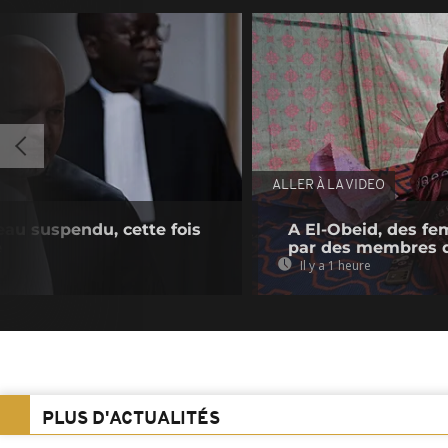
ALLER À LA VIDEO
au suspendu, cette fois
A El-Obeid, des fe
e
par des membres 
Il y a 1 heure
PLUS D'ACTUALITÉS