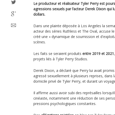
Le producteur et réalisateur Tyler Perry est pour
agressions sexuels par l’acteur Derek Dixon qui l
dollars.
Dans une plainte déposée à Los Angeles la sema
acteur des séries Ruthless et The Oval, accuse le 
créé une « dynamique de soumission et d'exploita
scènes.
Les faits se seraient produits
entre 2019 et 2021
projets liés à Tyler Perry Studios.
Derek Dixon, a déclaré que Perry lui avait promis
agressé sexuellement à plusieurs reprises, dans 
domicile privé de Tyler Perry, et durant un voy
Il affirme aussi avoir subi des représailles lorsqu’
cinéaste, notamment une réduction de ses person
pressions psychologiques constantes.