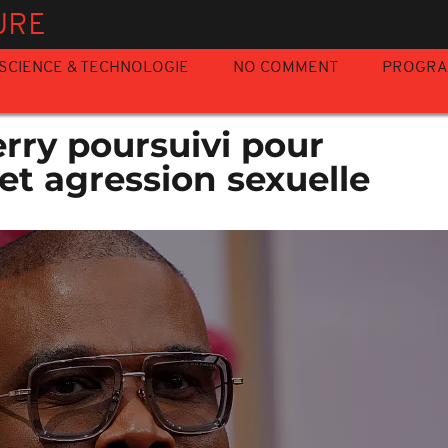
URE
SCIENCE & TECHNOLOGIE
NO COMMENT
PROGR
erry poursuivi pour
et agression sexuelle