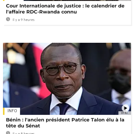
Cour Internationale de justice : le calendrier de
l'affaire RDC-Rwanda connu
Il y a 9 heures
INFO
01:02
Bénin : l'ancien président Patrice Talon élu à la
tête du Sénat