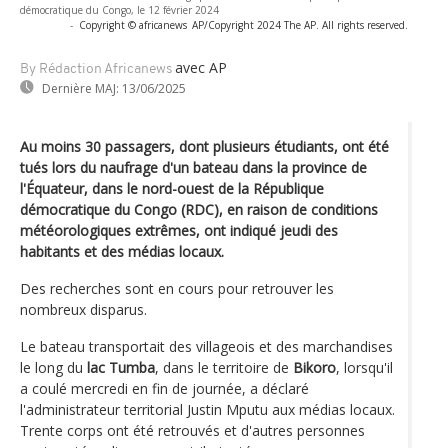
démocratique du Congo, le 12 février 2024
-
Copyright © africanews
AP/Copyright 2024 The AP. All rights reserved.
avec AP
By Rédaction Africanews
Dernière MAJ:
13/06/2025
Au moins 30 passagers, dont plusieurs étudiants, ont été
tués lors du naufrage d'un bateau dans la province de
l'Équateur, dans le nord-ouest de la République
démocratique du Congo (RDC), en raison de conditions
météorologiques extrêmes, ont indiqué jeudi des
habitants et des médias locaux.
Des recherches sont en cours pour retrouver les
nombreux disparus.
Le bateau transportait des villageois et des marchandises
le long du
lac Tumba
, dans le territoire de
Bikoro
, lorsqu'il
a coulé mercredi en fin de journée, a déclaré
l'administrateur territorial Justin Mputu aux médias locaux.
Trente corps ont été retrouvés et d'autres personnes