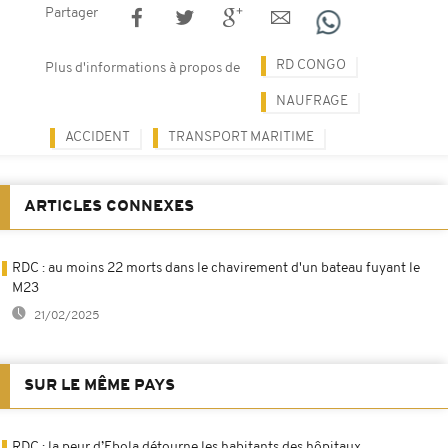
Partager
RD CONGO
Plus d'informations à propos de
NAUFRAGE
ACCIDENT
TRANSPORT MARITIME
ARTICLES CONNEXES
RDC : au moins 22 morts dans le chavirement d'un bateau fuyant le
M23
21/02/2025
SUR LE MÊME PAYS
RDC : la peur d’Ebola détourne les habitants des hôpitaux