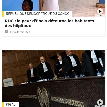
RÉPUBLIQUE DÉMOCRATIQUE DU CONGO
01:34
RDC : la peur d’Ebola détourne les habitants
des hôpitaux
Il y a 41 minutes
KIGALI
01:16