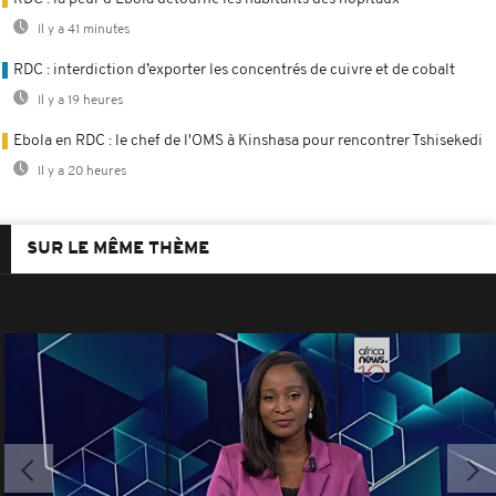
Il y a 41 minutes
RDC : interdiction d’exporter les concentrés de cuivre et de cobalt
Il y a 19 heures
Ebola en RDC : le chef de l'OMS à Kinshasa pour rencontrer Tshisekedi
Il y a 20 heures
SUR LE MÊME THÈME