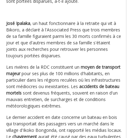
sont portées disparues, a-t-il ajouté.
José Ipalaka
, un haut fonctionnaire à la retraite qui vit à
Bikoro, a déclaré à l'Associated Press que trois membres
de sa famille figuraient parmi les 30 morts confirmés à ce
jour et que d'autres membres de sa famille s'étaient
joints aux recherches pour retrouver les personnes
toujours portées disparues.
Les rivières de la RDC constituent un
moyen de transport
majeur
pour ses plus de 100 millions d'habitants, en
particulier dans les régions reculées où les infrastructures
sont médiocres ou inexistantes. Les
accidents de bateau
mortels
sont devenus fréquents, souvent en raison d'un
mauvais entretien, de surcharges et de conditions
météorologiques extrêmes.
Le dernier accident en date concerne un bateau en bois
qui transportait des passagers vers un marché dans le
village d'Ikoko Bongonda, ont rapporté les médias locaux.
Le
chavirement
aurait été causé par des eaux turbulentes