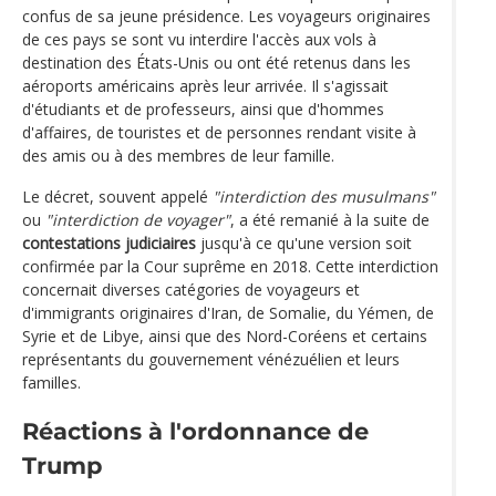
confus de sa jeune présidence. Les voyageurs originaires
de ces pays se sont vu interdire l'accès aux vols à
destination des États-Unis ou ont été retenus dans les
aéroports américains après leur arrivée. Il s'agissait
d'étudiants et de professeurs, ainsi que d'hommes
d'affaires, de touristes et de personnes rendant visite à
des amis ou à des membres de leur famille.
Le décret, souvent appelé
"interdiction des musulmans"
ou
"interdiction de voyager"
, a été remanié à la suite de
contestations judiciaires
jusqu'à ce qu'une version soit
confirmée par la Cour suprême en 2018. Cette interdiction
concernait diverses catégories de voyageurs et
d'immigrants originaires d'Iran, de Somalie, du Yémen, de
Syrie et de Libye, ainsi que des Nord-Coréens et certains
représentants du gouvernement vénézuélien et leurs
familles.
Réactions à l'ordonnance de
Trump