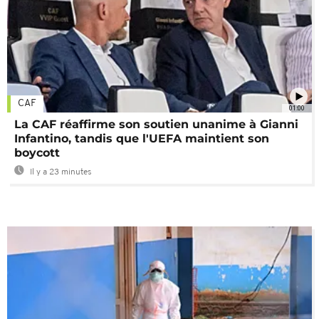
CAF
01:00
La CAF réaffirme son soutien unanime à Gianni
Infantino, tandis que l'UEFA maintient son
boycott
Il y a 23 minutes