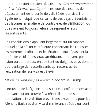
par l'interdiction posaient des risques
"liés au terrorisme"
et à la
"sécurité publique"
, ainsi que des risques de
dépassement de la durée de validité de leur visa. Il a
également indiqué que certains de ces pays présentaient
des lacunes en matière de contrôle et de
vérification
, ou
qu'ils avaient toujours refusé de reprendre leurs
ressortissants.
Ses conclusions s'appuient largement sur un rapport
annuel de la sécurité intérieure concernant les touristes,
les hommes d'affaires et les étudiants qui dépassent la
durée de validité des
visas américains
et arrivent par
avion ou par bateau, en pointant du doigt les pays dont le
pourcentage de ressortissants qui restent après
l'expiration de leur visa est élevé.
"Nous ne voulons pas d'eux"
, a déclaré M. Trump.
L'inclusion de l'Afghanistan a suscité la colère de certains
partisans qui ont œuvré à la réinstallation de sa
population. L'interdiction prévoit des exceptions pour les
Afghans titulaires d'un visa d'immigrant spécial, qui sont