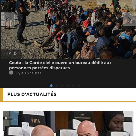
01:03
Ceuta : la Garde civile ouvre un bureau dédié aux
personnes portées disparues
Il y a 16 heures
PLUS D'ACTUALITÉS