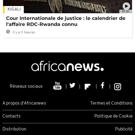
KIGALI
01:16
Cour Internationale de justice : le calendrier de
l'affaire RDC-Rwanda connu
Il y a 11 heures
Réseaux sociaux
A propos d'Africanews
Termes et Conditions
Contacts
Politique de Cookie
Distribution
Publicité