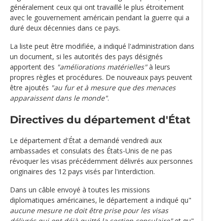
généralement ceux qui ont travaillé le plus étroitement
avec le gouvernement américain pendant la guerre qui a
duré deux décennies dans ce pays.
La liste peut être modifiée, a indiqué l'administration dans
un document, si les autorités des pays désignés
apportent des
"améliorations matérielles"
à leurs
propres règles et procédures. De nouveaux pays peuvent
être ajoutés
"au fur et à mesure que des menaces
apparaissent dans le monde"
.
Directives du département d'État
Le département d'État a demandé vendredi aux
ambassades et consulats des États-Unis de ne pas
révoquer les visas précédemment délivrés aux personnes
originaires des 12 pays visés par l'interdiction.
Dans un câble envoyé à toutes les missions
diplomatiques américaines, le département a indiqué qu"
aucune mesure ne doit être prise pour les visas
délivrés qui ont déjà quitté la section consulaire"
et qu"