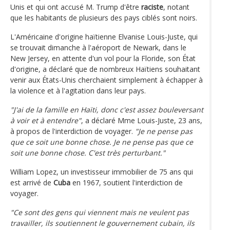
Unis et qui ont accusé M. Trump d'être
raciste
, notant
que les habitants de plusieurs des pays ciblés sont noirs.
L'Américaine d'origine haïtienne Elvanise Louis-Juste, qui
se trouvait dimanche à l'aéroport de Newark, dans le
New Jersey, en attente d'un vol pour la Floride, son État
d'origine, a déclaré que de nombreux Haïtiens souhaitant
venir aux États-Unis cherchaient simplement à échapper à
la violence et à l'agitation dans leur pays.
"J'ai de la famille en Haïti, donc c'est assez bouleversant
à voir et à entendre"
, a déclaré Mme Louis-Juste, 23 ans,
à propos de l'interdiction de voyager.
"Je ne pense pas
que ce soit une bonne chose. Je ne pense pas que ce
soit une bonne chose. C'est très perturbant."
William Lopez, un investisseur immobilier de 75 ans qui
est arrivé de
Cuba
en 1967, soutient l'interdiction de
voyager.
"Ce sont des gens qui viennent mais ne veulent pas
travailler, ils soutiennent le gouvernement cubain, ils