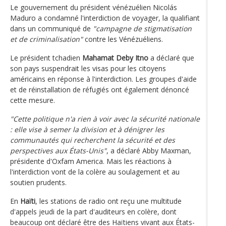
Le gouvernement du président vénézuélien Nicolás
Maduro a condamné l'interdiction de voyager, la qualifiant
dans un communiqué de
"campagne de stigmatisation
et de criminalisation"
contre les Vénézuéliens.
Le président tchadien
Mahamat Deby Itno
a déclaré que
son pays suspendrait les visas pour les citoyens
américains en réponse à l'interdiction. Les groupes d'aide
et de réinstallation de réfugiés ont également dénoncé
cette mesure.
"Cette politique n'a rien à voir avec la sécurité nationale
: elle vise à semer la division et à dénigrer les
communautés qui recherchent la sécurité et des
perspectives aux États-Unis"
, a déclaré Abby Maxman,
présidente d'Oxfam America. Mais les réactions à
l'interdiction vont de la colère au soulagement et au
soutien prudents.
En
Haïti
, les stations de radio ont reçu une multitude
d'appels jeudi de la part d'auditeurs en colère, dont
beaucoup ont déclaré être des Haïtiens vivant aux États-