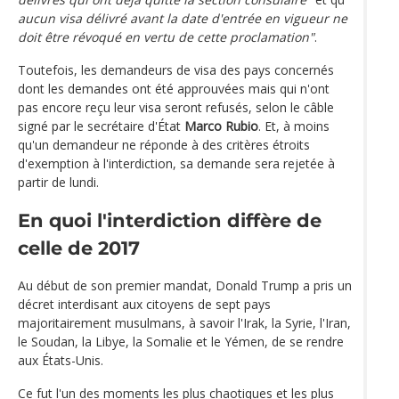
aucun visa délivré avant la date d'entrée en vigueur ne
doit être révoqué en vertu de cette proclamation"
.
Toutefois, les demandeurs de visa des pays concernés
dont les demandes ont été approuvées mais qui n'ont
pas encore reçu leur visa seront refusés, selon le câble
signé par le secrétaire d'État
Marco Rubio
. Et, à moins
qu'un demandeur ne réponde à des critères étroits
d'exemption à l'interdiction, sa demande sera rejetée à
partir de lundi.
En quoi l'interdiction diffère de
celle de 2017
Au début de son premier mandat, Donald Trump a pris un
décret interdisant aux citoyens de sept pays
majoritairement musulmans, à savoir l'Irak, la Syrie, l'Iran,
le Soudan, la Libye, la Somalie et le Yémen, de se rendre
aux États-Unis.
Ce fut l'un des moments les plus chaotiques et les plus