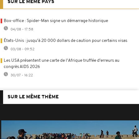
SUR LE MÊME PAYS
Box-office : Spider-Man signe un démarrage historique
04/08 - 17:58
États-Unis : jusqu'à 20 000 dollars de caution pour certains visas
03/08 - 09:52
Les USA présentent une carte de l'Afrique truffée d'erreurs au
congrès AIDS 2026
30/07 - 16:22
SUR LE MÊME THÈME