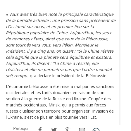
« Vous avez très bien noté la principale caractéristique
de la période actuelle : une pression sans précédent de
l'Occident sur nous, et en premier lieu sur la
République populaire de Chine. Aujourd'hui, les yeux
de nombreux États, ainsi que ceux de la Biélorussie,
sont tournés vers vous, vers Pékin. Monsieur le
Président, il y a cinq ans, on disait : "Si la Chine résiste,
cela signifie que la planète sera équilibrée et existera.
Aujourd'hui, ils disent : "La Chine a résisté, elle
résistera et elle ne permettra pas que l'ordre mondial
soit rompu. »,
a déclaré le président de la Biélorussie.
L'économie biélorusse a été mise à mal par les sanctions
occidentales et les tarifs douaniers en raison de son
soutien à la guerre de la Russie en Ukraine. Coupée des
marchés occidentaux, Minsk, qui a permis aux forces
russes d'utiliser son territoire pour organiser l'invasion de
l'Ukraine, s'est de plus en plus tournée vers l'Est.
Partager