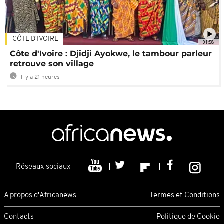
CÔTE D'IVOIRE
01:58
Côte d'Ivoire : Djidji Ayokwe, le tambour parleur
retrouve son village
Il y a 21 heures
Réseaux sociaux
A propos d'Africanews
Termes et Conditions
Contacts
Politique de Cookie