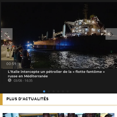
00:59
L'Italie intercepte un pétrolier de la « flotte fantôme »
russe en Méditerranée
03/08 - 16:35
PLUS D'ACTUALITÉS