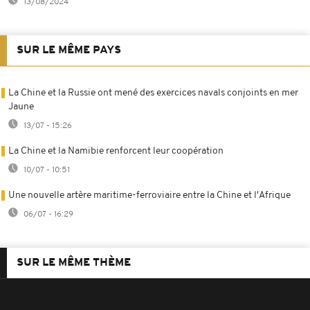
13/08/2024
SUR LE MÊME PAYS
La Chine et la Russie ont mené des exercices navals conjoints en mer
Jaune
13/07 - 15:26
La Chine et la Namibie renforcent leur coopération
10/07 - 10:51
Une nouvelle artère maritime-ferroviaire entre la Chine et l'Afrique
06/07 - 16:29
SUR LE MÊME THÈME