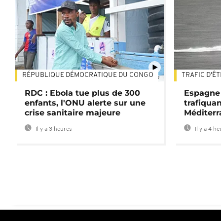
RÉPUBLIQUE DÉMOCRATIQUE DU CONGO
TRAFIC D'Ê
01:47
RDC : Ebola tue plus de 300
Espagne 
enfants, l'ONU alerte sur une
trafiqua
crise sanitaire majeure
Méditerr
Il y a 3 heures
Il y a 4 h