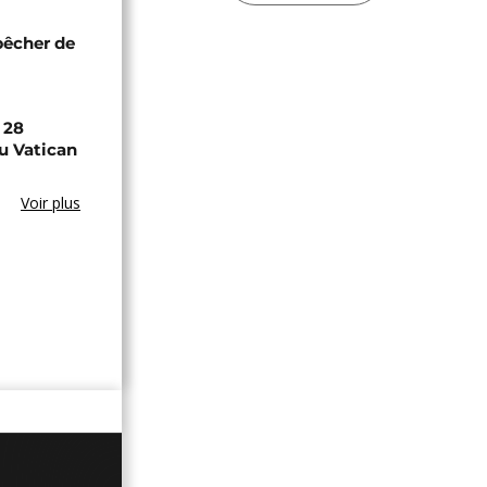
pêcher de
 28
u Vatican
Voir plus