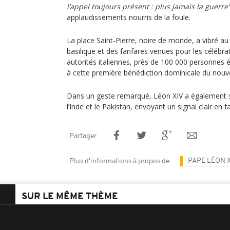
l’appel toujours présent : plus jamais la guerre"
applaudissements nourris de la foule.
La place Saint-Pierre, noire de monde, a vibré au
basilique et des fanfares venues pour les célébrati
autorités italiennes, près de 100 000 personnes é
à cette première bénédiction dominicale du nou
Dans un geste remarqué, Léon XIV a également sa
l’Inde et le Pakistan, envoyant un signal clair en f
Partager
PAPE LÉON 
Plus d'informations à propos de
SUR LE MÊME THÈME