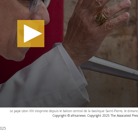
Le pape Léon XIV s'exprime depuis le balcon central de la basilique Saint-Pierre, le dima
Copyright © africanews
Copyright 2025 The Associated Press
025