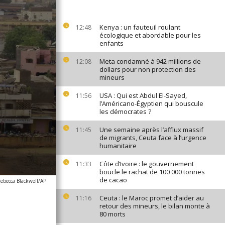
Kenya : un fauteuil roulant
12:48
écologique et abordable pour les
enfants
Meta condamné à 942 millions de
12:08
dollars pour non protection des
mineurs
USA : Qui est Abdul El-Sayed,
11:56
l’Américano-Égyptien qui bouscule
les démocrates ?
Une semaine après l’afflux massif
11:45
de migrants, Ceuta face à l’urgence
humanitaire
Côte d’Ivoire : le gouvernement
11:33
boucle le rachat de 100 000 tonnes
de cacao
ebecca Blackwell/AP
Ceuta : le Maroc promet d’aider au
11:16
retour des mineurs, le bilan monte à
80 morts