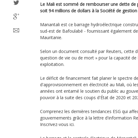
Le Mali est sommé de rembourser une dette de pl
soit 94 millions de dollars à la Société de gesti
Manantali est ce barrage hydroélectrique construi
sud-est de Bafoulabé - fournissant également de l
Mauritanie.
Selon un document consulté par Reuters, cette d
question de vie ou de mort » pour la capacité de l
exploitation.
Le déficit de financement fait planer le spectre
d'approvisionnement en électricité au Mali, où l
années ont entamé le soutien du public au gouvern
pouvoir à la suite des coups d'État de 2020 et 20
Comprenez les dernières tendances ESG qui affect
gouvernements grâce à la lettre d'information Re
Inscrivez-vous ici.