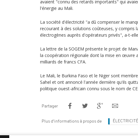
avaient "connu des retards importants" qui avaien
l'énergie au Mali.
La société d'électricité "a dû compenser le man
recourant à des solutions coûteuses, y compris l
électrogènes auprès d'opérateurs privés", a-t-elle
La lettre de la SOGEM présente le projet de Man
la coopération régionale dont la mise en œuvre 
milliards de francs CFA.
Le Mali, le Burkina Faso et le Niger sont membres
Sahel et ont annoncé l'année dernière qu'ils quit
politique ouest-africain connu sous le nom de 
Partager
ÉLECTRICIT
Plus d'informations à propos de