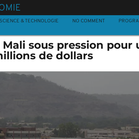
OMIE
SCIENCE & TECHNOLOGIE
NO COMMENT
PROGR
le Mali sous pression pour
illions de dollars