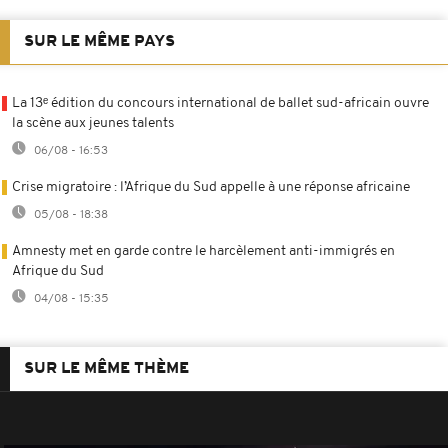
SUR LE MÊME PAYS
La 13ᵉ édition du concours international de ballet sud-africain ouvre
la scène aux jeunes talents
06/08 - 16:53
Crise migratoire : l’Afrique du Sud appelle à une réponse africaine
05/08 - 18:38
Amnesty met en garde contre le harcèlement anti-immigrés en
Afrique du Sud
04/08 - 15:35
SUR LE MÊME THÈME