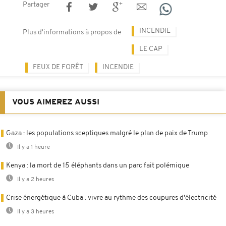
Partager
INCENDIE
Plus d'informations à propos de
LE CAP
FEUX DE FORÊT
INCENDIE
VOUS AIMEREZ AUSSI
Gaza : les populations sceptiques malgré le plan de paix de Trump
Il y a 1 heure
Kenya : la mort de 15 éléphants dans un parc fait polémique
Il y a 2 heures
Crise énergétique à Cuba : vivre au rythme des coupures d'électricité
Il y a 3 heures