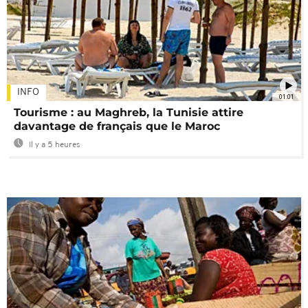
INFO
01:01
Tourisme : au Maghreb, la Tunisie attire
davantage de français que le Maroc
Il y a 5 heures