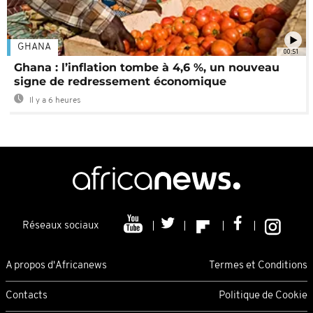
GHANA
00:51
Ghana : l’inflation tombe à 4,6 %, un nouveau
signe de redressement économique
Il y a 6 heures
Réseaux sociaux
A propos d'Africanews
Termes et Conditions
Contacts
Politique de Cookie