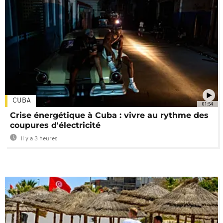
CUBA
01:54
Crise énergétique à Cuba : vivre au rythme des
coupures d'électricité
Il y a 3 heures