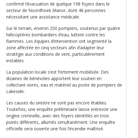
confirmé l’évacuation de quelque 198 foyers dans le
secteur de Noordhoek Manor, dont 48 personnes
nécessitant une assistance médicale.
Sur le terrain, environ 250 pompiers, soutenus par quatre
hélicoptères bombardiers d’eau, luttent contre les
flammes. Les équipes d’intervention ont segmenté la
zone affectée en cinq secteurs afin d’adapter leur
stratégie aux conditions de vent, particulièrement
instables.
La population locale s’est fortement mobilisée. Des
dizaines de bénévoles apportent leur soutien en
collectant vivres, eau et matériel au poste de pompiers de
Lakeside.
Les causes du sinistre ne sont pas encore établies.
Toutefois, une enquête préliminaire laisse entrevoir une
origine criminelle, avec des foyers identifiés en trois
points différents, allumés simultanément. Une enquête
officielle sera ouverte une fois l’incendie maîtrisé.