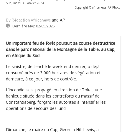
Sud, mardi 30 janvier 2024.
-
Copyright © africanews
AP Photo
and AP
By Rédaction Africanews
Dernière MAJ:
02/05/2025
Un important feu de forêt poursuit sa course destructrice
dans le parc national de la Montagne de la Table, au Cap,
en Afrique du Sud.
Le sinistre, déclenché le week-end dernier, a déjà
consumé près de 3 000 hectares de végétation et
demeure, à ce jour, hors de contrôle.
L’incendie s’est propagé en direction de Tokai, une
banlieue située dans les contreforts du massif de
Constantiaberg, forçant les autorités à intensifier les
opérations de secours dès lundi.
Dimanche, le maire du Cap, Geordin Hill-Lewis, a