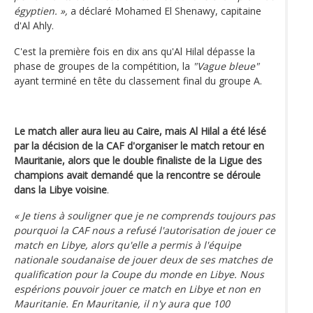
égyptien. »,
a déclaré Mohamed El Shenawy, capitaine
d'Al Ahly.
C'est la première fois en dix ans qu'Al Hilal dépasse la
phase de groupes de la compétition, la
"Vague bleue"
ayant terminé en tête du classement final du groupe A.
Le match aller aura lieu au Caire, mais Al Hilal a été lésé
par la décision de la CAF d'organiser le match retour en
Mauritanie, alors que le double finaliste de la Ligue des
champions avait demandé que la rencontre se déroule
dans la Libye voisine
.
« Je tiens à souligner que je ne comprends toujours pas
pourquoi la CAF nous a refusé l'autorisation de jouer ce
match en Libye, alors qu'elle a permis à l'équipe
nationale soudanaise de jouer deux de ses matches de
qualification pour la Coupe du monde en Libye. Nous
espérions pouvoir jouer ce match en Libye et non en
Mauritanie. En Mauritanie, il n'y aura que 100