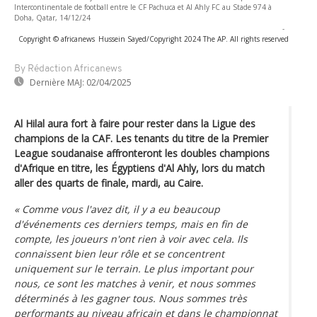
Intercontinentale de football entre le CF Pachuca et Al Ahly FC au Stade 974 à
Doha, Qatar, 14/12/24
-
Copyright © africanews
Hussein Sayed/Copyright 2024 The AP. All rights reserved
By Rédaction Africanews
Dernière MAJ:
02/04/2025
Al Hilal aura fort à faire pour rester dans la Ligue des
champions de la CAF. Les tenants du titre de la Premier
League soudanaise affronteront les doubles champions
d'Afrique en titre, les Égyptiens d'Al Ahly, lors du match
aller des quarts de finale, mardi, au Caire.
« Comme vous l'avez dit, il y a eu beaucoup
d'événements ces derniers temps, mais en fin de
compte, les joueurs n'ont rien à voir avec cela. Ils
connaissent bien leur rôle et se concentrent
uniquement sur le terrain. Le plus important pour
nous, ce sont les matches à venir, et nous sommes
déterminés à les gagner tous. Nous sommes très
performants au niveau africain et dans le championnat