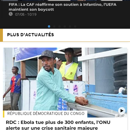
FIFA : La CAF réaffirme son soutien à Infantino, l’UEFA
maintient son boycott
07/08 - 10:19
PLUS D'ACTUALITÉS
RÉPUBLIQUE DÉMOCRATIQUE DU CONGO
01:47
RDC : Ebola tue plus de 300 enfants, l'ONU
alerte sur une crise sanitaire majeure