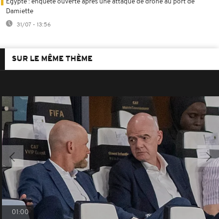
Égypte : enquête ouverte après une attaque de drone au port de
Damiette
31/07 - 13:56
SUR LE MÊME THÈME
01:00