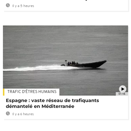
Il y a 5 heures
TRAFIC D'ÊTRES HUMAINS
01:18
Espagne : vaste réseau de trafiquants
démantelé en Méditerranée
Il y a 6 heures