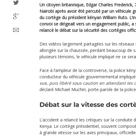
Un citoyen britannique, Edgar Charles Frederick, 
Nairobi après avoir été percuté par un véhicule 
du cortège du président kényan William Ruto. L’in
convoi se dirigeait vers un engagement public, a 
relancé le débat sur la sécurité des cortèges offici
Des vidéos largement partagées sur les réseaux 
allongée sur la chaussée, perdant beaucoup de sa
plusieurs témoins, le véhicule impliqué ne se serai
Face à l’ampleur de la controverse, la police kén
conducteur du véhicule gouvernemental impliqué
vue, puis libéré sous caution en attendant les 
déclaré Michael Muchiri, porte-parole de la police
Débat sur la vitesse des cort
L’accident a relancé les critiques sur la conduite d
Kenya. Le cortège présidentiel, souvent composé 
à grande vitesse sur les axes principaux, officiel