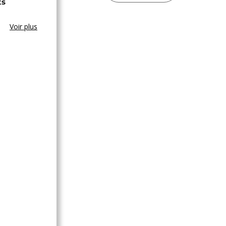
ts
Voir plus