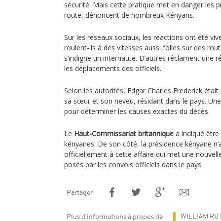
sécurité. Mais cette pratique met en danger les p
route, dénoncent de nombreux Kényans.
Sur les réseaux sociaux, les réactions ont été viv
roulent-ils à des vitesses aussi folles sur des rou
s’indigne un internaute. D’autres réclament une
les déplacements des officiels.
Selon les autorités, Edgar Charles Frederick était
sa sœur et son neveu, résidant dans le pays. Une 
pour déterminer les causes exactes du décès.
Le
Haut-Commissariat britannique
a indiqué être
kényanes. De son côté, la présidence kényane n’
officiellement à cette affaire qui met une nouvell
posés par les convois officiels dans le pays.
Partager
WILLIAM RU
Plus d'informations à propos de