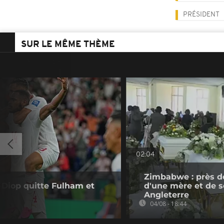
PRÉSIDENT
SUR LE MÊME THÈME
02:04
Zimbabwe : près d
a Diop quitte Fulham et
d'une mère et de se
Angleterre
04/08 - 18:44