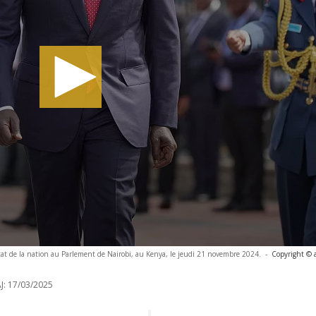
'état de la nation au Parlement de Nairobi, au Kenya, le jeudi 21 novembre 2024.
-
Copyright © 
J:
17/03/2025