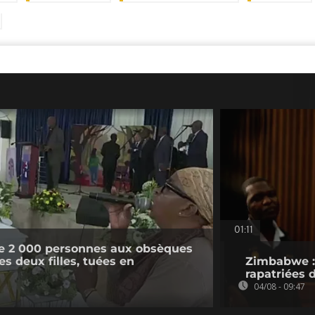
01:11
e 2 000 personnes aux obsèques
s deux filles, tuées en
Zimbabwe : 
rapatriées
04/08 - 09:47