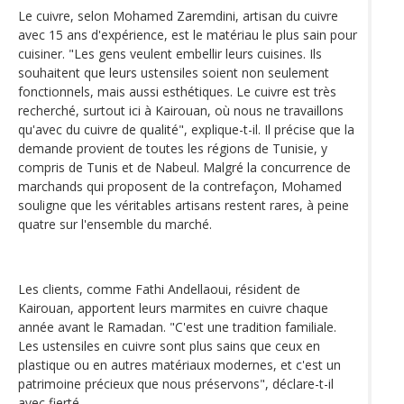
Le cuivre, selon Mohamed Zaremdini, artisan du cuivre
avec 15 ans d'expérience, est le matériau le plus sain pour
cuisiner. "Les gens veulent embellir leurs cuisines. Ils
souhaitent que leurs ustensiles soient non seulement
fonctionnels, mais aussi esthétiques. Le cuivre est très
recherché, surtout ici à Kairouan, où nous ne travaillons
qu'avec du cuivre de qualité", explique-t-il. Il précise que la
demande provient de toutes les régions de Tunisie, y
compris de Tunis et de Nabeul. Malgré la concurrence de
marchands qui proposent de la contrefaçon, Mohamed
souligne que les véritables artisans restent rares, à peine
quatre sur l'ensemble du marché.
Les clients, comme Fathi Andellaoui, résident de
Kairouan, apportent leurs marmites en cuivre chaque
année avant le Ramadan. "C'est une tradition familiale.
Les ustensiles en cuivre sont plus sains que ceux en
plastique ou en autres matériaux modernes, et c'est un
patrimoine précieux que nous préservons", déclare-t-il
avec fierté.