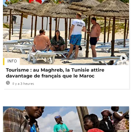
INFO
01:01
Tourisme : au Maghreb, la Tunisie attire
davantage de français que le Maroc
Il y a 3 heures