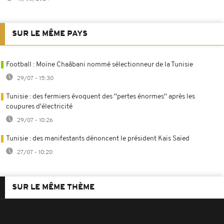
SUR LE MÊME PAYS
Football : Moïne Chaâbani nommé sélectionneur de la Tunisie
29/07 - 15:30
Tunisie : des fermiers évoquent des ''pertes énormes'' après les
coupures d'électricité
29/07 - 10:26
Tunisie : des manifestants dénoncent le président Kaïs Saïed
27/07 - 10:20
SUR LE MÊME THÈME