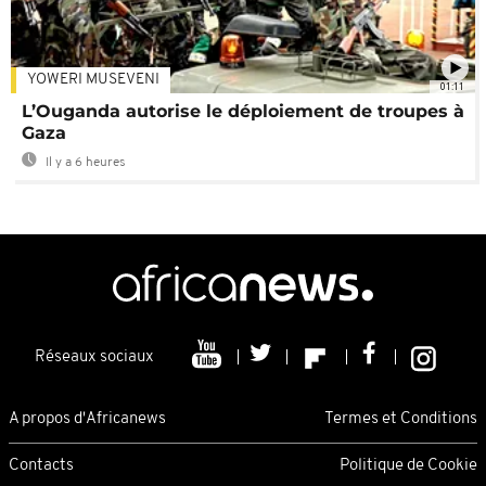
YOWERI MUSEVENI
01:11
L’Ouganda autorise le déploiement de troupes à
Gaza
Il y a 6 heures
Réseaux sociaux
A propos d'Africanews
Termes et Conditions
Contacts
Politique de Cookie