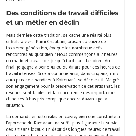
Des conditions de travail difficiles
et un métier en déclin
Mais derrière cette tradition, se cache une réalité plus
difficile à vivre. Rami Chaabani, artisan du cuivre de
troisième génération, évoque les nombreux défis
rencontrés au quotidien. "Nous commençons à 2 heures
du matin et travaillons jusqu'à tard dans la soirée. Au
final, je gagne à peine 40 ou 50 dinars pour des heures de
travail intenses. Si cela continue ainsi, dans cinq ans, il n'y
aura plus de dinandiers à Kairouan", se désole-t-il. Malgré
son engagement pour la préservation de cet artisanat, les
revenus sont faibles, et la concurrence des importations
chinoises à bas prix complique encore davantage la
situation.
La demande en ustensiles en cuivre, bien que constante à
l'approche du Ramadan, ne suffit plus à garantir la survie
des artisans locaux. En dépit des longues heures de travail
et du savoir-faire transmis de génération en génération,