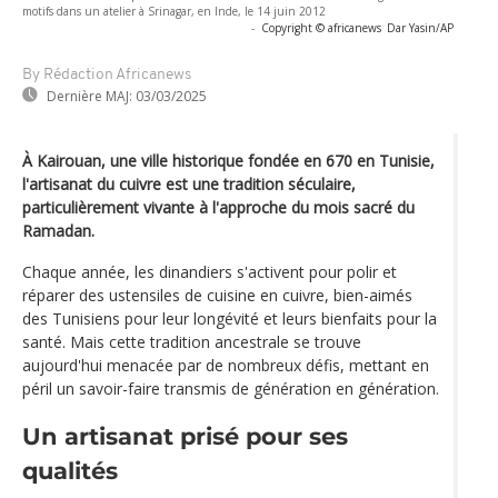
motifs dans un atelier à Srinagar, en Inde, le 14 juin 2012
-
Copyright © africanews
Dar Yasin/AP
By Rédaction Africanews
Dernière MAJ:
03/03/2025
À Kairouan, une ville historique fondée en 670 en Tunisie,
l'artisanat du cuivre est une tradition séculaire,
particulièrement vivante à l'approche du mois sacré du
Ramadan.
Chaque année, les dinandiers s'activent pour polir et
réparer des ustensiles de cuisine en cuivre, bien-aimés
des Tunisiens pour leur longévité et leurs bienfaits pour la
santé. Mais cette tradition ancestrale se trouve
aujourd'hui menacée par de nombreux défis, mettant en
péril un savoir-faire transmis de génération en génération.
Un artisanat prisé pour ses
qualités