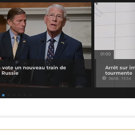
01:00
 vote un nouveau train de
Arrêt sur i
a Russie
tourmente
06/08 - 15:54