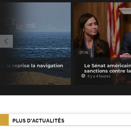
01:16
sé la reprise la navigation
Le Sénat américain
sanctions contre l
Il y a 4 heures
PLUS D'ACTUALITÉS