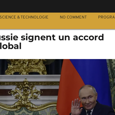
S
SCIENCE & TECHNOLOGIE
NO COMMENT
PROGR
Russie signent un accord
lobal