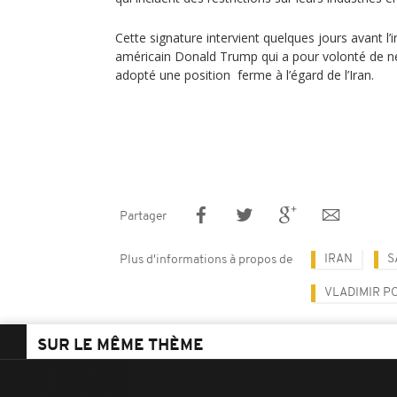
Cette signature intervient quelques jours avant l’
américain Donald Trump qui a pour volonté de nég
adopté une position ferme à l’égard de l’Iran.
Partager
IRAN
S
Plus d'informations à propos de
VLADIMIR P
SUR LE MÊME THÈME