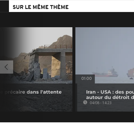
SUR LE MÊME THÈME
01:00
ve précaire dans l'attente
Iran - USA : des p
autour du détroit
04/08 - 14:23