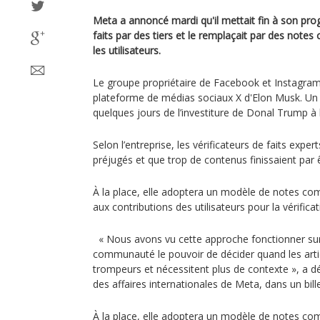
Meta a annoncé mardi qu'il mettait fin à son pro
faits par des tiers et le remplaçait par des not
les utilisateurs.
Le groupe propriétaire de Facebook et Instagram
plateforme de médias sociaux X d'Elon Musk. U
quelques jours de l’investiture de Donal Trump à
Selon l’entreprise, les vérificateurs de faits exper
préjugés et que trop de contenus finissaient par ê
À la place, elle adoptera un modèle de notes com
aux contributions des utilisateurs pour la vérificat
« Nous avons vu cette approche fonctionner sur 
communauté le pouvoir de décider quand les arti
trompeurs et nécessitent plus de contexte », a d
des affaires internationales de Meta, dans un bill
À la place, elle adoptera un modèle de notes com