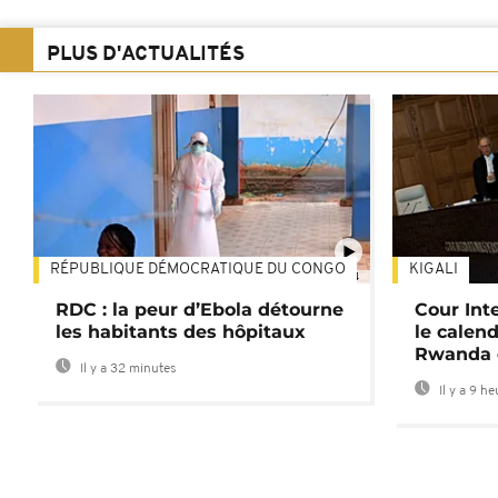
PLUS D'ACTUALITÉS
RÉPUBLIQUE DÉMOCRATIQUE DU CONGO
KIGALI
01:34
RDC : la peur d’Ebola détourne
Cour Inte
les habitants des hôpitaux
le calend
Rwanda 
Il y a 32 minutes
Il y a 9 h