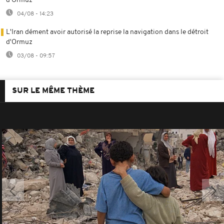
d'Ormuz
04/08 - 14:23
L'Iran dément avoir autorisé la reprise la navigation dans le détroit
d'Ormuz
03/08 - 09:57
SUR LE MÊME THÈME