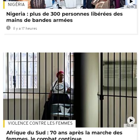
NIGÉRIA
02:08
Nigeria : plus de 300 personnes libérées des
mains de bandes armées
Il y a 17 heures
VIOLENCE CONTRE LES FEMMES
02:30
Afrique du Sud : 70 ans après la marche des
femmes, le combat continue