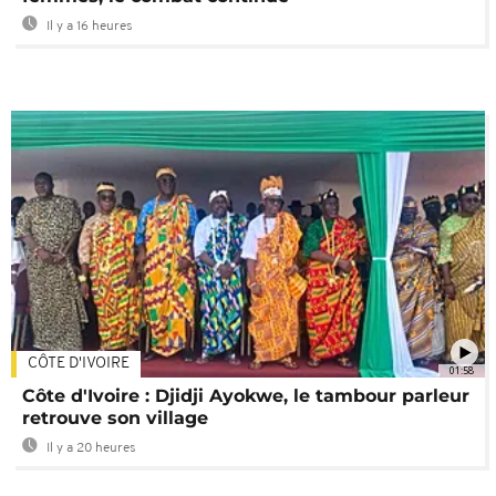
Il y a 16 heures
CÔTE D'IVOIRE
01:58
Côte d'Ivoire : Djidji Ayokwe, le tambour parleur
retrouve son village
Il y a 20 heures