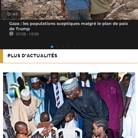
01:49
Gaza : les populations sceptiques malgré le plan de paix
de Trump
07/08 - 19:09
PLUS D'ACTUALITÉS