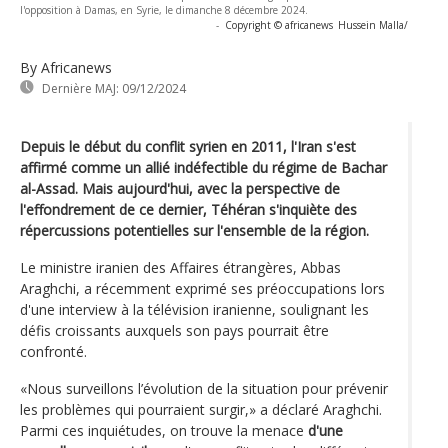
l'opposition à Damas, en Syrie, le dimanche 8 décembre 2024.
-
Copyright © africanews
Hussein Malla/
By Africanews
Dernière MAJ:
09/12/2024
Depuis le début du conflit syrien en 2011, l'Iran s'est
affirmé comme un allié indéfectible du régime de Bachar
al-Assad. Mais aujourd'hui, avec la perspective de
l'effondrement de ce dernier, Téhéran s'inquiète des
répercussions potentielles sur l'ensemble de la région.
Le ministre iranien des Affaires étrangères, Abbas
Araghchi, a récemment exprimé ses préoccupations lors
d'une interview à la télévision iranienne, soulignant les
défis croissants auxquels son pays pourrait être
confronté.
«Nous surveillons l’évolution de la situation pour prévenir
les problèmes qui pourraient surgir,» a déclaré Araghchi.
Parmi ces inquiétudes, on trouve la menace
d'une