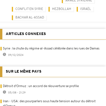
ARMÉE SYRIENNE
CONFLIT EN SYRIE
HEZBOLLAH
ISRAËL
BACHAR AL-ASSAD
ARTICLES CONNEXES
Syrie : la chute du régime al-Assad célébrée dans les rues de Damas
09/12/2024
SUR LE MÊME PAYS
Détroit d'Ormuz : un accord de réouverture se profile
05/08 - 21:29
Iran - USA : des pourparlers sous haute tension autour du détroit