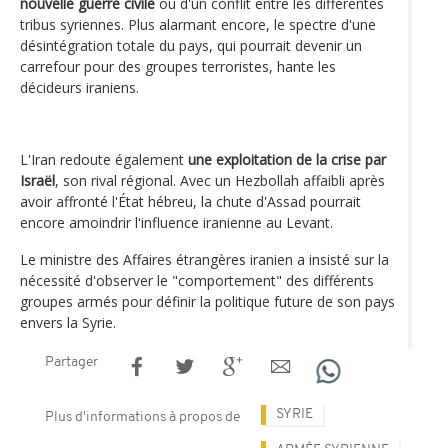
nouvelle guerre civile
ou d'un conflit entre les différentes
tribus syriennes. Plus alarmant encore, le spectre d'une
désintégration totale du pays, qui pourrait devenir un
carrefour pour des groupes terroristes, hante les
décideurs iraniens.
L'Iran redoute également
une exploitation de la crise par
Israël
, son rival régional. Avec un Hezbollah affaibli après
avoir affronté l'État hébreu, la chute d'Assad pourrait
encore amoindrir l'influence iranienne au Levant.
Le ministre des Affaires étrangères iranien a insisté sur la
nécessité d'observer le "comportement" des différents
groupes armés pour définir la politique future de son pays
envers la Syrie.
Partager
SYRIE
Plus d'informations à propos de