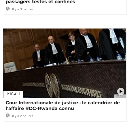
passagers testés et confinés
Il y a 3 heures
KIGALI
01:16
Cour Internationale de justice : le calendrier de
l'affaire RDC-Rwanda connu
Il y a 2 heures