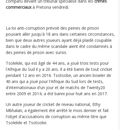
comparu devant un tribunal spécialisé dans les
crimes
commerciaux
à Pretoria vendredi.
La loi anti-corruption prévoit des peines de prison
pouvant aller jusqu'à 18 ans dans certaines circonstances,
bien que deux autres joueurs ayant déjà plaidé coupable
dans le cadre du même scandale aient été condamnés à
des peines de prison avec sursis.
Tsolekile, qui est âgé de 44 ans, a joué trois tests pour
l'Afrique du Sud il y a 20 ans. Il a été banni de tout cricket
pendant 12 ans en 2016. Tsotsobe, un ancien bowler de
40 ans qui a joué pour l'Afrique du Sud lors de tests,
d'internationaux d'un jour et de matchs de Twenty20
entre 2009 et 2014, a été banni pour huit ans en 2017.
Un autre joueur de cricket de niveau national, Ethy
Mbhalati, a également été arrêté le mois dernier et fait
l'objet d'accusations de corruption au même titre que
Tsolekile et Tsotsobe.