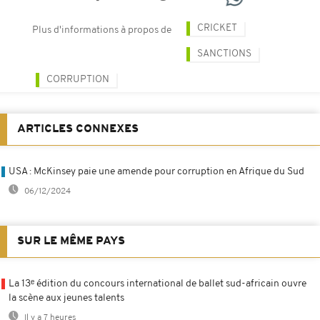
CRICKET
Plus d'informations à propos de
SANCTIONS
CORRUPTION
ARTICLES CONNEXES
USA : McKinsey paie une amende pour corruption en Afrique du Sud
06/12/2024
SUR LE MÊME PAYS
La 13ᵉ édition du concours international de ballet sud-africain ouvre
la scène aux jeunes talents
Il y a 7 heures