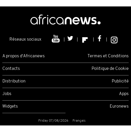
Réseaux sociaux
A propos d'Africanews
Termes et Conditions
Contacts
Politique de Cookie
Distribution
Publicité
Jobs
Apps
Widgets
Euronews
Friday 07/08/2026