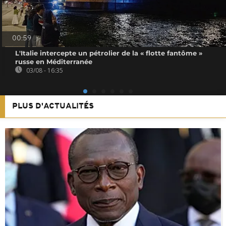
00:59
L'Italie intercepte un pétrolier de la « flotte fantôme »
russe en Méditerranée
03/08 - 16:35
PLUS D'ACTUALITÉS