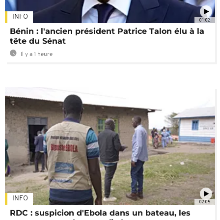
INFO
01:02
Bénin : l'ancien président Patrice Talon élu à la
tête du Sénat
Il y a 1 heure
INFO
02:05
RDC : suspicion d'Ebola dans un bateau, les