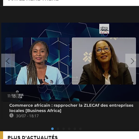
11:18
Commerce africain : rapprocher la ZLECAf des entreprises
locales [Business Africa]
30/07 - 18:17
PLUS D'ACTUALITÉS