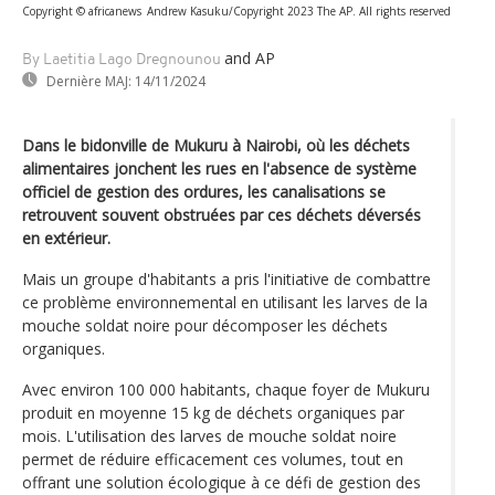
Copyright © africanews
Andrew Kasuku/Copyright 2023 The AP. All rights reserved
and AP
By Laetitia Lago Dregnounou
Dernière MAJ:
14/11/2024
Dans le bidonville de Mukuru à Nairobi, où les déchets
alimentaires jonchent les rues en l'absence de système
officiel de gestion des ordures, les canalisations se
retrouvent souvent obstruées par ces déchets déversés
en extérieur.
Mais un groupe d'habitants a pris l'initiative de combattre
ce problème environnemental en utilisant les larves de la
mouche soldat noire pour décomposer les déchets
organiques.
Avec environ 100 000 habitants, chaque foyer de Mukuru
produit en moyenne 15 kg de déchets organiques par
mois. L'utilisation des larves de mouche soldat noire
permet de réduire efficacement ces volumes, tout en
offrant une solution écologique à ce défi de gestion des