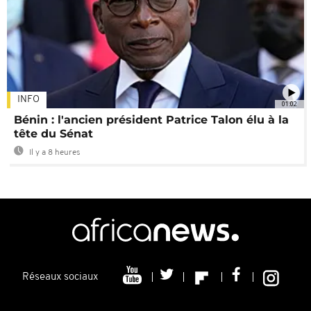
INFO
01:02
Bénin : l'ancien président Patrice Talon élu à la
tête du Sénat
Il y a 8 heures
Réseaux sociaux