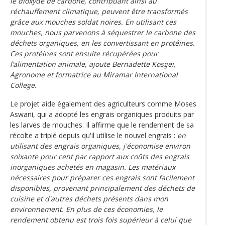
le dioxyde de carbone, contribuant ainsi au
réchauffement climatique, peuvent être transformés
grâce aux mouches soldat noires. En utilisant ces
mouches, nous parvenons à séquestrer le carbone des
déchets organiques, en les convertissant en protéines.
Ces protéines sont ensuite récupérées pour
l’alimentation animale, ajoute Bernadette Kosgei,
Agronome et formatrice au Miramar International
College.
Le projet aide également des agriculteurs comme Moses
Aswani, qui a adopté les engrais organiques produits par
les larves de mouches. Il affirme que le rendement de sa
récolte a triplé depuis qu'il utilise le nouvel engrais :
en
utilisant des engrais organiques, j'économise environ
soixante pour cent par rapport aux coûts des engrais
inorganiques achetés en magasin. Les matériaux
nécessaires pour préparer ces engrais sont facilement
disponibles, provenant principalement des déchets de
cuisine et d'autres déchets présents dans mon
environnement. En plus de ces économies, le
rendement obtenu est trois fois supérieur à celui que