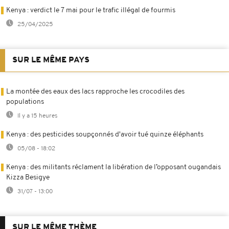
Kenya : verdict le 7 mai pour le trafic illégal de fourmis
25/04/2025
SUR LE MÊME PAYS
La montée des eaux des lacs rapproche les crocodiles des
populations
Il y a 15 heures
Kenya : des pesticides soupçonnés d'avoir tué quinze éléphants
05/08 - 18:02
Kenya : des militants réclament la libération de l’opposant ougandais
Kizza Besigye
31/07 - 13:00
SUR LE MÊME THÈME