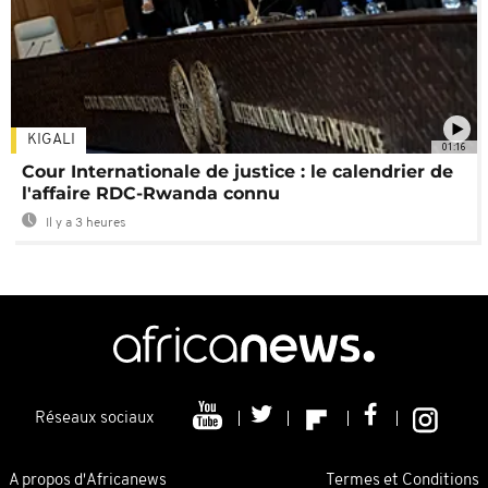
KIGALI
01:16
Cour Internationale de justice : le calendrier de
l'affaire RDC-Rwanda connu
Il y a 3 heures
Réseaux sociaux
A propos d'Africanews
Termes et Conditions