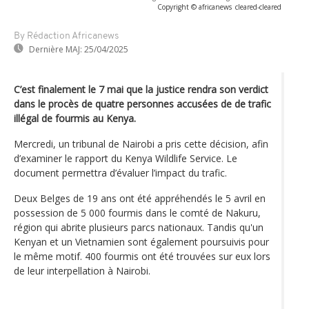
Copyright © africanews
cleared
-
cleared
By Rédaction Africanews
Dernière MAJ:
25/04/2025
C’est finalement le 7 mai que la justice rendra son verdict
dans le procès de quatre personnes accusées de de trafic
illégal de fourmis au Kenya.
Mercredi, un tribunal de Nairobi a pris cette décision, afin
d’examiner le rapport du Kenya Wildlife Service. Le
document permettra d’évaluer l’impact du trafic.
Deux Belges de 19 ans ont été appréhendés le 5 avril en
possession de 5 000 fourmis dans le comté de Nakuru,
région qui abrite plusieurs parcs nationaux. Tandis qu'un
Kenyan et un Vietnamien sont également poursuivis pour
le même motif. 400 fourmis ont été trouvées sur eux lors
de leur interpellation à Nairobi.