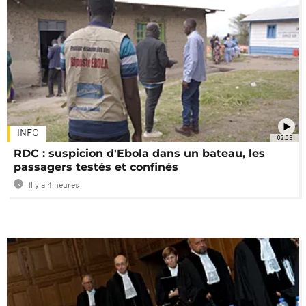
INFO
02:05
RDC : suspicion d'Ebola dans un bateau, les
passagers testés et confinés
Il y a 4 heures