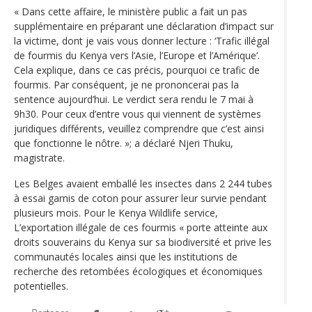
« Dans cette affaire, le ministère public a fait un pas
supplémentaire en préparant une déclaration d’impact sur
la victime, dont je vais vous donner lecture : ‘Trafic illégal
de fourmis du Kenya vers l’Asie, l’Europe et l’Amérique’.
Cela explique, dans ce cas précis, pourquoi ce trafic de
fourmis. Par conséquent, je ne prononcerai pas la
sentence aujourd’hui. Le verdict sera rendu le 7 mai à
9h30. Pour ceux d’entre vous qui viennent de systèmes
juridiques différents, veuillez comprendre que c’est ainsi
que fonctionne le nôtre. »; a déclaré Njeri Thuku,
magistrate.
Les Belges avaient emballé les insectes dans 2 244 tubes
à essai garnis de coton pour assurer leur survie pendant
plusieurs mois. Pour le Kenya Wildlife service,
L’exportation illégale de ces fourmis « porte atteinte aux
droits souverains du Kenya sur sa biodiversité et prive les
communautés locales ainsi que les institutions de
recherche des retombées écologiques et économiques
potentielles.