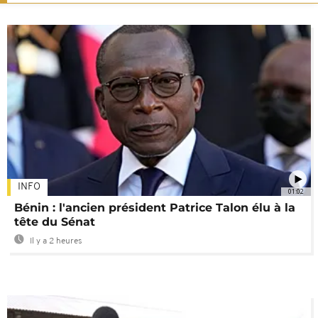
INFO
01:02
Bénin : l'ancien président Patrice Talon élu à la
tête du Sénat
Il y a 2 heures