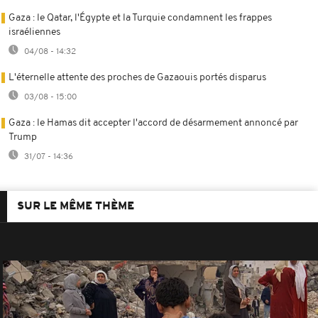
Gaza : le Qatar, l'Égypte et la Turquie condamnent les frappes
israéliennes
04/08 - 14:32
L'éternelle attente des proches de Gazaouis portés disparus
03/08 - 15:00
Gaza : le Hamas dit accepter l'accord de désarmement annoncé par
Trump
31/07 - 14:36
SUR LE MÊME THÈME