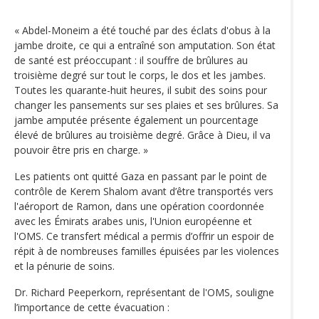
« Abdel-Moneim a été touché par des éclats d'obus à la
jambe droite, ce qui a entraîné son amputation. Son état
de santé est préoccupant : il souffre de brûlures au
troisième degré sur tout le corps, le dos et les jambes.
Toutes les quarante-huit heures, il subit des soins pour
changer les pansements sur ses plaies et ses brûlures. Sa
jambe amputée présente également un pourcentage
élevé de brûlures au troisième degré. Grâce à Dieu, il va
pouvoir être pris en charge. »
Les patients ont quitté Gaza en passant par le point de
contrôle de Kerem Shalom avant d’être transportés vers
l'aéroport de Ramon, dans une opération coordonnée
avec les Émirats arabes unis, l'Union européenne et
l'OMS. Ce transfert médical a permis d’offrir un espoir de
répit à de nombreuses familles épuisées par les violences
et la pénurie de soins.
Dr. Richard Peeperkorn, représentant de l'OMS, souligne
l’importance de cette évacuation :