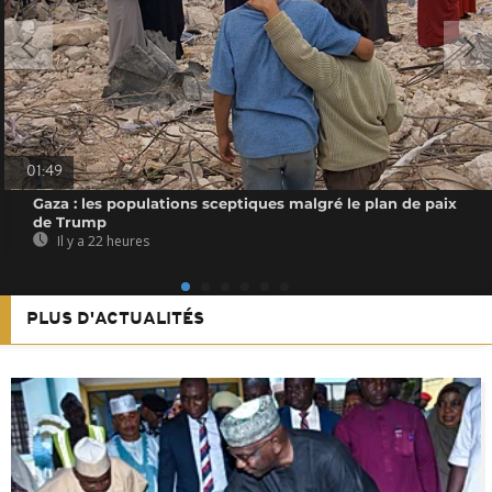
01:49
Gaza : les populations sceptiques malgré le plan de paix
de Trump
Il y a 22 heures
PLUS D'ACTUALITÉS