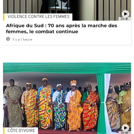
VIOLENCE CONTRE LES FEMMES
02:30
Afrique du Sud : 70 ans après la marche des
femmes, le combat continue
Il y a 1 heure
CÔTE D'IVOIRE
01:58