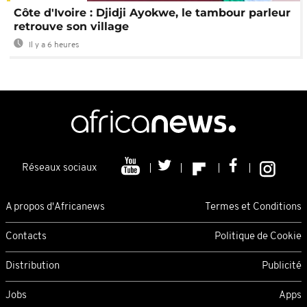
Côte d'Ivoire : Djidji Ayokwe, le tambour parleur
retrouve son village
Il y a 6 heures
Réseaux sociaux
A propos d'Africanews
Termes et Conditions
Contacts
Politique de Cookie
Distribution
Publicité
Jobs
Apps