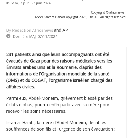
de Gaza, le jeudi 27 juin 2024.
-
Copyright © africanews
Abdel Kareem Hana/Copyright 2023, The AP. All rights reserved
and AP
By Rédaction Africanews
Dernière MAJ:
07/11/2024
231 patients ainsi que leurs accompagnants ont été
évacués de Gaza pour des raisons médicales vers les
Émirats arabes unis et la Roumanie, d’après des
informations de l'Organisation mondiale de la santé
(OMS) et du COGAT, l'organisme israélien chargé des
affaires civiles.
Parmi eux, Abdel-Moneim, grièvement blessé par des
éclats d'obus, pourra enfin partir avec sa mère pour
recevoir les soins nécessaires.
Israa al-Halabi, la mère d'Abdel-Moneim, décrit les
souffrances de son fils et l’urgence de son évacuation :