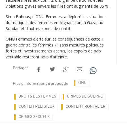
sexuelles liées aux conflits ont grimpé de 50 %, et les
violations graves envers les filles ont augmenté de 35 %.
Sima Bahous, d'ONU Femmes, a déploré les situations
dramatiques des femmes en Afghanistan, à Gaza, au
Soudan et d'autres zones de conflit.
ONU Femmes alerte sur les conséquences de cette «
guerre contre les femmes » : sans mesures politiques
fortes et investissements accrus, les espoirs de paix
véritable resteront hors d’atteinte.
Partager
ONU
Plus d'informations à propos de
DROITS DES FEMMES
CRIMES DE GUERRE
CONFLIT RELIGIEUX
CONFLIT FRONTALIER
CRIMES SEXUELS