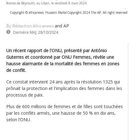
femme dà Beyrouth, au Liban, le vendredi 8 mars 2024.
-
Copyright © africanews
Hussein Malla/Copyright 2024 The AP. All right reserved
and AP
By Rédaction Africanews
Dernière MAJ:
28/10/2024
Un récent rapport de l'ONU, présenté par António
Guterres et coordonné par ONU Femmes, révèle une
hausse alarmante de la mortalité des femmes en zones
de conflit.
Ce constat intervient 24 ans après la résolution 1325 qui
prônait la protection et l'implication des femmes dans les
processus de paix.
Plus de 600 millions de femmes et de filles sont touchées
par les conflits armés, une hausse de 50 % en dix ans,
selon l’ONU.