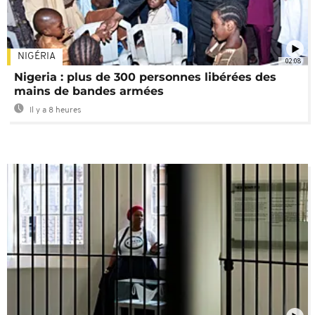
NIGÉRIA
02:08
Nigeria : plus de 300 personnes libérées des
mains de bandes armées
Il y a 8 heures