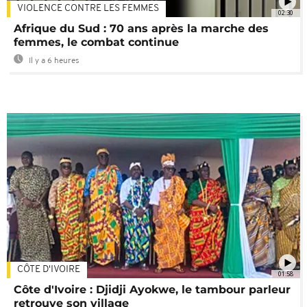
VIOLENCE CONTRE LES FEMMES
02:30
Afrique du Sud : 70 ans après la marche des
femmes, le combat continue
Il y a 6 heures
CÔTE D'IVOIRE
01:58
Côte d'Ivoire : Djidji Ayokwe, le tambour parleur
retrouve son village