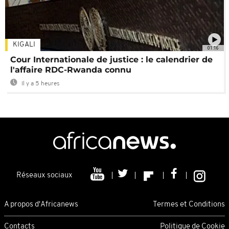
KIGALI
01:16
Cour Internationale de justice : le calendrier de
l'affaire RDC-Rwanda connu
Il y a 5 heures
Réseaux sociaux
A propos d'Africanews
Termes et Conditions
Contacts
Politique de Cookie