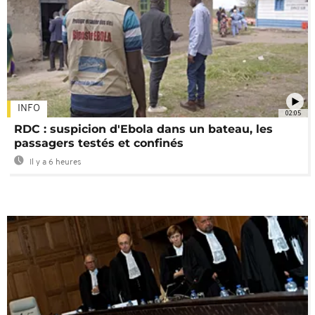
INFO
02:05
RDC : suspicion d'Ebola dans un bateau, les
passagers testés et confinés
Il y a 6 heures