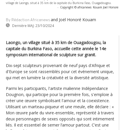
village de Laongo, situé à 35 km de la capitale du Burkina Faso, Ouagadougou.
-
Copyright © africanews
Kouam Joel Honore
and Joël Honoré Kouam
By Rédaction Africanews
Dernière MAJ:
23/10/2024
Laongo, un village situé à 35 km de Ouagadougou, la
capitale du Burkina Faso, accueille cette année le 14e
symposium international de sculpture sur granit.
Dix-sept sculpteurs provenant de neuf pays d'Afrique et
d'Europe se sont rassemblés pour cet événement unique,
qui met en lumière la créativité et la diversité artistique.
Parmi les participants, l'artiste malienne Indépendance
Dougnon, qui participe pour la première fois, s'emploie à
créer une œuvre symbolisant l'amour et la coexistence.
Utilisant un marteau-piqueur et une meule, elle déclare : «
Mon œuvre parle du vivre-ensemble, représenté à travers
deux personnages de sexes opposés qui sont intimement
liés. Il est essentiel de semer l’amour partout. C’est une