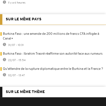
Il y a 6 heures
SUR LE MÊME PAYS
Burkina Faso : une amende de 200 millions de francs CFA infligée à
Canal+
31/07 - 10:31
Burkina Faso : Ibrahim Traoré réaffirme son autorité face aux rumeurs
22/07 - 15:54
Qu'attendre de la rupture diplomatique entre le Burkina et la France ?
02/07 - 13:47
SUR LE MÊME THÈME