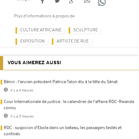
Plus d'informations à propos de
CULTURE AFRICAINE
SCULPTURE
EXPOSITION
ARTISTE DE RUE
VOUS AIMEREZ AUSSI
Bénin : l'ancien président Patrice Talon élu à la tête du Sénat
Il y a 4 heures
Cour Internationale de justice : le calendrier de l'affaire RDC-Rwanda
connu
Il y a 5 heures
RDC : suspicion d'Ebola dans un bateau, les passagers testés et
confinés