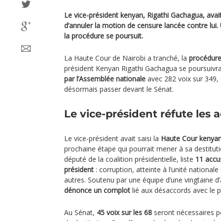
Le vice-président kenyan, Rigathi Gachagua, avait
d’annuler la motion de censure lancée contre lui.
la procédure se poursuit.
La Haute Cour de Nairobi a tranché, la
procédure
président Kenyan Rigathi Gachagua se poursuivra
par l’Assemblée nationale
avec 282 voix sur 349, 
désormais passer devant le Sénat.
Le vice-président réfute les 
Le vice-président avait saisi la
Haute Cour kenya
prochaine étape qui pourrait mener à sa destitut
député de la coalition présidentielle, liste
11 accus
président
: corruption, atteinte à l’unité nationale
autres. Soutenu par une équipe d’une vingtaine d
dénonce un complot
lié aux désaccords avec le 
Au Sénat,
45 voix sur les 68
seront nécessaires p