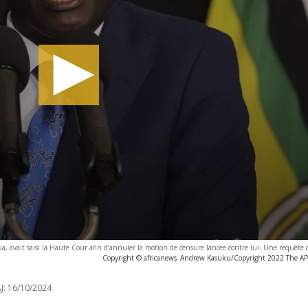
, avait saisi la Haute Cour afin d’annuler la motion de censure lancée contre lui. Une requête q
Copyright © africanews
Andrew Kasuku/Copyright 2022 The AP. A
J:
16/10/2024