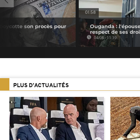
01:58
boycotte son procès pour
Ouganda : l'épouse
respect de ses droi
04/08 - 11:39
PLUS D'ACTUALITÉS