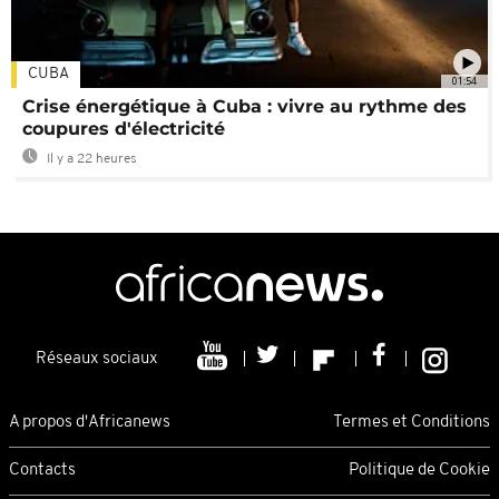
CUBA
01:54
Crise énergétique à Cuba : vivre au rythme des
coupures d'électricité
Il y a 22 heures
Réseaux sociaux
A propos d'Africanews
Termes et Conditions
Contacts
Politique de Cookie