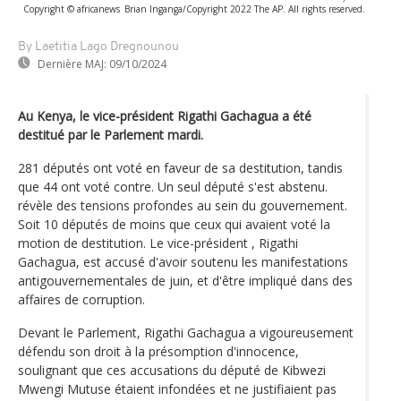
Copyright © africanews
Brian Inganga/Copyright 2022 The AP. All rights reserved.
By Laetitia Lago Dregnounou
Dernière MAJ:
09/10/2024
Au Kenya, le vice-président Rigathi Gachagua a été
destitué par le Parlement mardi.
281 députés ont voté en faveur de sa destitution, tandis
que 44 ont voté contre. Un seul député s'est abstenu.
révèle des tensions profondes au sein du gouvernement.
Soit 10 députés de moins que ceux qui avaient voté la
motion de destitution. Le vice-président , Rigathi
Gachagua, est accusé d'avoir soutenu les manifestations
antigouvernementales de juin, et d'être impliqué dans des
affaires de corruption.
Devant le Parlement, Rigathi Gachagua a vigoureusement
défendu son droit à la présomption d'innocence,
soulignant que ces accusations du député de Kibwezi
Mwengi Mutuse étaient infondées et ne justifiaient pas