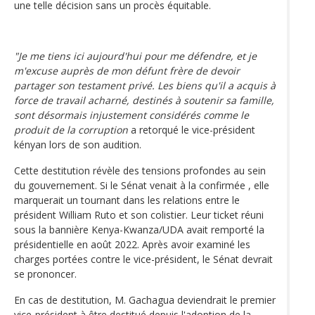
une telle décision sans un procès équitable.
"Je me tiens ici aujourd'hui pour me défendre, et je
m'excuse auprès de mon défunt frère de devoir
partager son testament privé. Les biens qu'il a acquis à
force de travail acharné, destinés à soutenir sa famille,
sont désormais injustement considérés comme le
produit de la corruption
a retorqué le vice-président
kényan lors de son audition.
Cette destitution révèle des tensions profondes au sein
du gouvernement. Si le Sénat venait à la confirmée , elle
marquerait un tournant dans les relations entre le
président William Ruto et son colistier. Leur ticket réuni
sous la bannière Kenya-Kwanza/UDA avait remporté la
présidentielle en août 2022. Après avoir examiné les
charges portées contre le vice-président, le Sénat devrait
se prononcer.
En cas de destitution, M. Gachagua deviendrait le premier
vice-président à être destitué depuis l'adoption de la