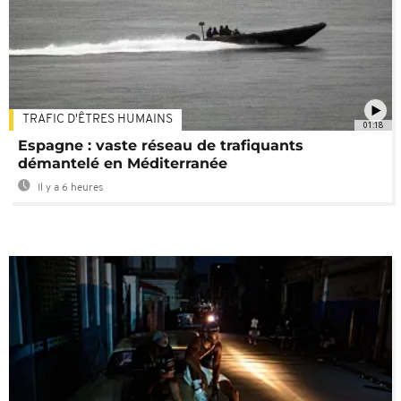
TRAFIC D'ÊTRES HUMAINS
01:18
Espagne : vaste réseau de trafiquants
démantelé en Méditerranée
Il y a 6 heures