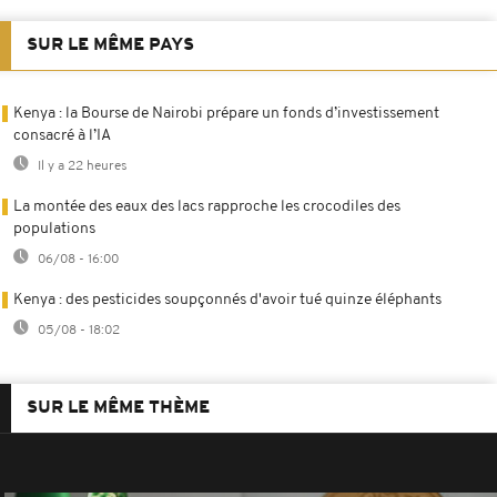
SUR LE MÊME PAYS
Kenya : la Bourse de Nairobi prépare un fonds d’investissement
consacré à l’IA
Il y a 22 heures
La montée des eaux des lacs rapproche les crocodiles des
populations
06/08 - 16:00
Kenya : des pesticides soupçonnés d'avoir tué quinze éléphants
05/08 - 18:02
SUR LE MÊME THÈME