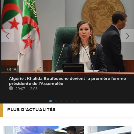
01:19
Algérie : Khalida Boufedeche devient la première femme
présidente de l’Assemblée
29/07 - 12:08
PLUS D'ACTUALITÉS