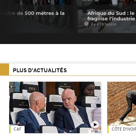
neutre de 500 mètres à la
Afrique du Sud : le
fragilise l'industrie
Il y a 18 heures
PLUS D'ACTUALITÉS
CAF
CÔTE D'IVOI
01:00