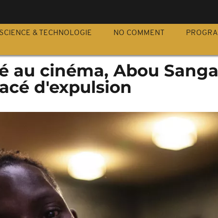
S
SCIENCE & TECHNOLOGIE
NO COMMENT
PROGR
élé au cinéma, Abou Sanga
acé d'expulsion