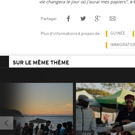
vie changera le jour où j'aurai mes papiers"
, a-
Partager
GUINÉE
Plus d'informations à propos de
IMMIGRATIO
SUR LE MÊME THÈME
01:01