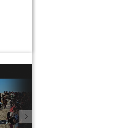
01:03