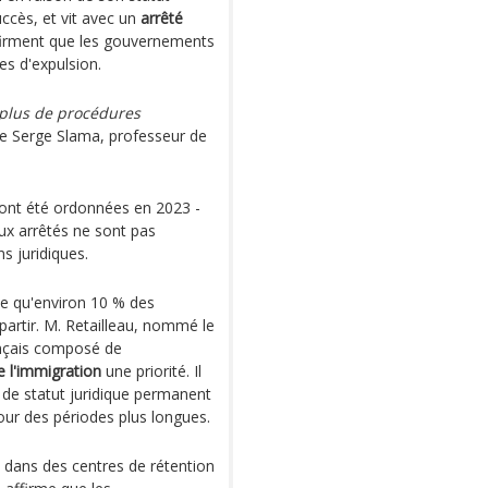
succès, et vit avec un
arrêté
ffirment que les gouvernements
es d'expulsion.
 plus de procédures
ce Serge Slama, professeur de
ont été ordonnées en 2023 -
eux arrêtés ne sont pas
s juridiques.
me qu'environ 10 % des
partir. M. Retailleau, nommé le
nçais composé de
e l'immigration
une priorité. Il
de statut juridique permanent
our des périodes plus longues.
s dans des centres de rétention