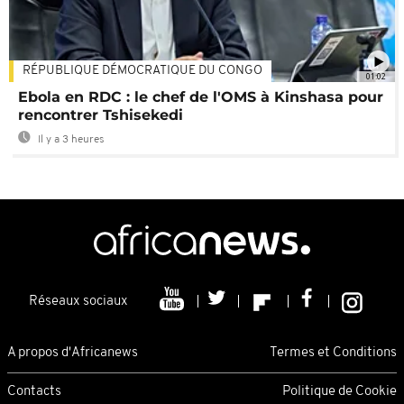
RÉPUBLIQUE DÉMOCRATIQUE DU CONGO
01:02
Ebola en RDC : le chef de l'OMS à Kinshasa pour
rencontrer Tshisekedi
Il y a 3 heures
Réseaux sociaux
A propos d'Africanews
Termes et Conditions
Contacts
Politique de Cookie