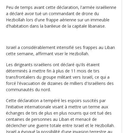
Peu de temps avant cette déclaration, l'armée israélienne
a déclaré avoir tué un commandant de drone du
Hezbollah lors d'une frappe aérienne sur un immeuble
d'habitation dans la banlieue de la capitale libanaise.
Israël a considérablement intensifié ses frappes au Liban
cette semaine, affirmant viser le Hezbollah.
Les dirigeants israéliens ont déclaré qu'ils étaient
déterminés à mettre fin à plus de 11 mois de tirs
transfrontaliers du groupe militant vers Israël, ce qui a
forcé l'évacuation de dizaines de milliers d'Israéliens des
communautés du nord.
Cette déclaration a tempéré les espoirs suscités par
l'initiative internationale visant à mettre un terme aux
échanges de tirs de plus en plus nourris qui ont tué des
centaines de personnes au Liban et menacé de
déclencher une guerre totale entre Israël et le Hezbollah.
Israël a évoqué la possibilité d'une invasion terrestre au