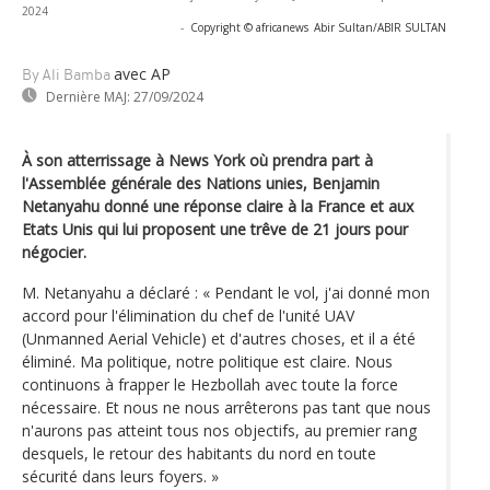
2024
-
Copyright © africanews
Abir Sultan/ABIR SULTAN
avec AP
By Ali Bamba
Dernière MAJ:
27/09/2024
À son atterrissage à News York où prendra part à
l'Assemblée générale des Nations unies, Benjamin
Netanyahu donné une réponse claire à la France et aux
Etats Unis qui lui proposent une trêve de 21 jours pour
négocier.
M. Netanyahu a déclaré : « Pendant le vol, j'ai donné mon
accord pour l'élimination du chef de l'unité UAV
(Unmanned Aerial Vehicle) et d'autres choses, et il a été
éliminé. Ma politique, notre politique est claire. Nous
continuons à frapper le Hezbollah avec toute la force
nécessaire. Et nous ne nous arrêterons pas tant que nous
n'aurons pas atteint tous nos objectifs, au premier rang
desquels, le retour des habitants du nord en toute
sécurité dans leurs foyers. »