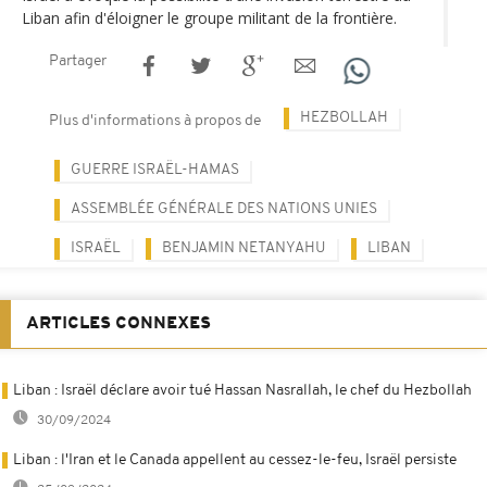
Liban afin d'éloigner le groupe militant de la frontière.
Partager
HEZBOLLAH
Plus d'informations à propos de
GUERRE ISRAËL-HAMAS
ASSEMBLÉE GÉNÉRALE DES NATIONS UNIES
ISRAËL
BENJAMIN NETANYAHU
LIBAN
ARTICLES CONNEXES
Liban : Israël déclare avoir tué Hassan Nasrallah, le chef du Hezbollah
30/09/2024
Liban : l'Iran et le Canada appellent au cessez-le-feu, Israël persiste