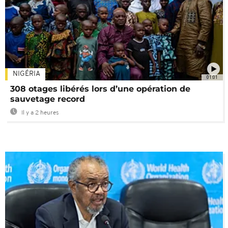
NIGÉRIA
01:01
308 otages libérés lors d’une opération de
sauvetage record
Il y a 2 heures