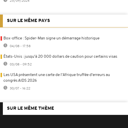
25/09/2024
SUR LE MÊME PAYS
Box-office : Spider-Man signe un démarrage historique
04/08 - 17:58
États-Unis : jusqu'à 20 000 dollars de caution pour certains visas
03/08 - 09:52
Les USA présentent une carte de l'Afrique truffée d'erreurs au
congrès AIDS 2026
30/07 - 16:22
SUR LE MÊME THÈME