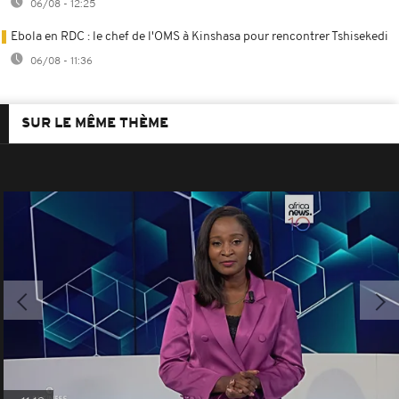
06/08 - 12:25
Ebola en RDC : le chef de l'OMS à Kinshasa pour rencontrer Tshisekedi
06/08 - 11:36
SUR LE MÊME THÈME