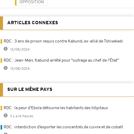
OPPOSITION
ARTICLES CONNEXES
RDC : 3 ans de prison requis contre Kabund, ex-allié de Tshisekedi
13/08/2024
RDC : Jean-Marc Kabund arrêté pour "outrage au chef de l'État"
13/08/2024
SUR LE MÊME PAYS
RDC : la peur d’Ebola détourne les habitants des hôpitaux
Il y a 16 heures
RDC : interdiction d’exporter les concentrés de cuivre et de cobalt