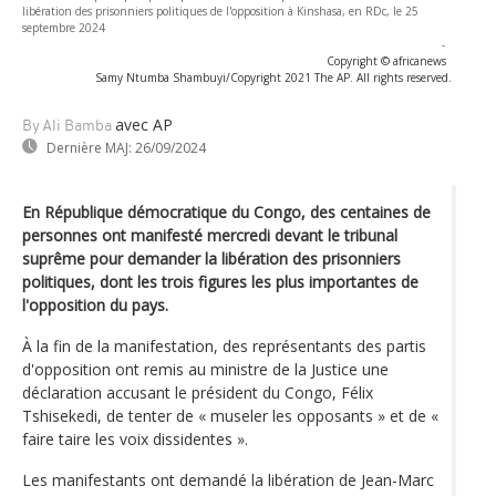
libération des prisonniers politiques de l'opposition à Kinshasa, en RDc, le 25
septembre 2024
-
Copyright © africanews
Samy Ntumba Shambuyi/Copyright 2021 The AP. All rights reserved.
avec AP
By Ali Bamba
Dernière MAJ:
26/09/2024
En République démocratique du Congo, des centaines de
personnes ont manifesté mercredi devant le tribunal
suprême pour demander la libération des prisonniers
politiques, dont les trois figures les plus importantes de
l'opposition du pays.
À la fin de la manifestation, des représentants des partis
d'opposition ont remis au ministre de la Justice une
déclaration accusant le président du Congo, Félix
Tshisekedi, de tenter de « museler les opposants » et de «
faire taire les voix dissidentes ».
Les manifestants ont demandé la libération de Jean-Marc