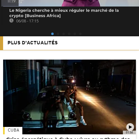
11:19
Le Nigeria cherche à mieux réguler le marché de la
crypto [Business Africa]
06/08 - 17:15
PLUS D'ACTUALITÉS
CUBA
01:54