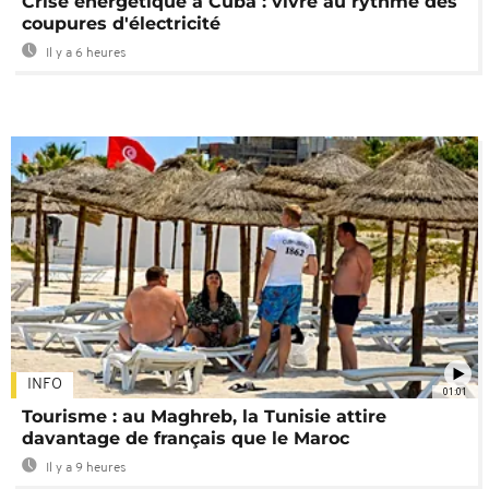
Crise énergétique à Cuba : vivre au rythme des
coupures d'électricité
Il y a 6 heures
INFO
01:01
Tourisme : au Maghreb, la Tunisie attire
davantage de français que le Maroc
Il y a 9 heures