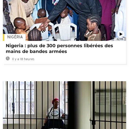
NIGÉRIA
02:08
Nigeria : plus de 300 personnes libérées des
mains de bandes armées
Il y a 18 heures