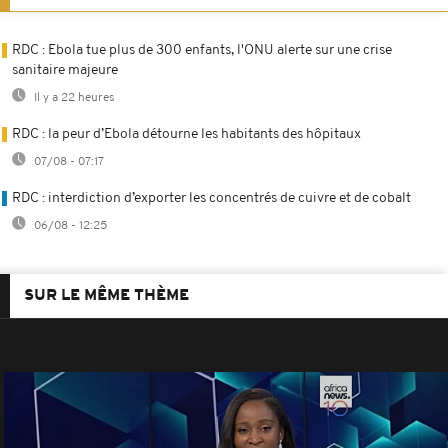
RDC : Ebola tue plus de 300 enfants, l'ONU alerte sur une crise
sanitaire majeure
Il y a 22 heures
RDC : la peur d’Ebola détourne les habitants des hôpitaux
07/08 - 07:17
RDC : interdiction d’exporter les concentrés de cuivre et de cobalt
06/08 - 12:25
SUR LE MÊME THÈME