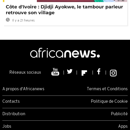
01:58
Côte d'Ivoire : Djidji Ayokwe, le tambour parleur
retrouve son village
Il y a 21 heures
Réseaux sociaux
A propos d'Africanews
Termes et Conditions
Contacts
Politique de Cookie
Distribution
Publicité
Jobs
Apps