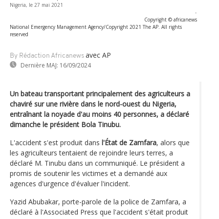
Nigeria, le 27 mai 2021
-
Copyright © africanews
National Emergency Management Agency/Copyright 2021 The AP. All rights
reserved
avec AP
By Rédaction Africanews
Dernière MAJ:
16/09/2024
Un bateau transportant principalement des agriculteurs a
chaviré sur une rivière dans le nord-ouest du Nigeria,
entraînant la noyade d'au moins 40 personnes, a déclaré
dimanche le président Bola Tinubu.
L'accident s'est produit dans
l'État de Zamfara
, alors que
les agriculteurs tentaient de rejoindre leurs terres, a
déclaré M. Tinubu dans un communiqué. Le président a
promis de soutenir les victimes et a demandé aux
agences d'urgence d'évaluer l'incident.
Yazid Abubakar, porte-parole de la police de Zamfara, a
déclaré à l'Associated Press que l'accident s'était produit