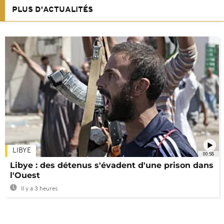
PLUS D'ACTUALITÉS
LIBYE
00:58
Libye : des détenus s'évadent d'une prison dans
l'Ouest
Il y a 3 heures