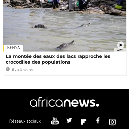
KENYA
02:04
La montée des eaux des lacs rapproche les
crocodiles des populations
Il y a 3 heures
Réseaux sociaux