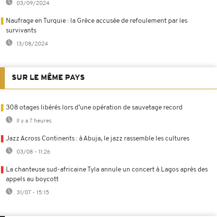
03/09/2024
Naufrage en Turquie : la Grèce accusée de refoulement par les
survivants
13/08/2024
SUR LE MÊME PAYS
308 otages libérés lors d’une opération de sauvetage record
Il y a 7 heures
Jazz Across Continents : à Abuja, le jazz rassemble les cultures
03/08 - 11:26
La chanteuse sud-africaine Tyla annule un concert à Lagos après des
appels au boycott
31/07 - 15:15