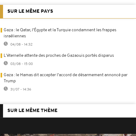
SUR LE MÊME PAYS
Gaza : le Qatar, l'Égypte et la Turquie condamnent les frappes
israéliennes
04/08 - 14:32
L'éternelle attente des proches de Gazaouis portés disparus
03/08 - 15:00
Gaza : le Hamas dit accepter l'accord de désarmement annoncé par
Trump
31/07 - 14:36
SUR LE MÊME THÈME