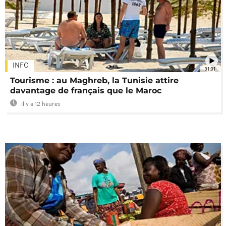
INFO
01:01
Tourisme : au Maghreb, la Tunisie attire
davantage de français que le Maroc
Il y a 12 heures