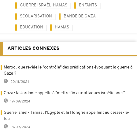
GUERRE ISRAËL-HAMAS
ENFANTS
SCOLARISATION
BANDE DE GAZA
EDUCATION
HAMAS
ARTICLES CONNEXES
Maroc : que révèle le "contrôle" des prédications évoquant la guerre à
Gaza ?
20/11/2024
Gaza : la Jordanie appelle à "mettre fin aux attaques israéliennes"
19/09/2024
Guerre Israël-Hamas : l'Égypte et la Hongrie appellent au cessez-le-
feu
18/09/2024