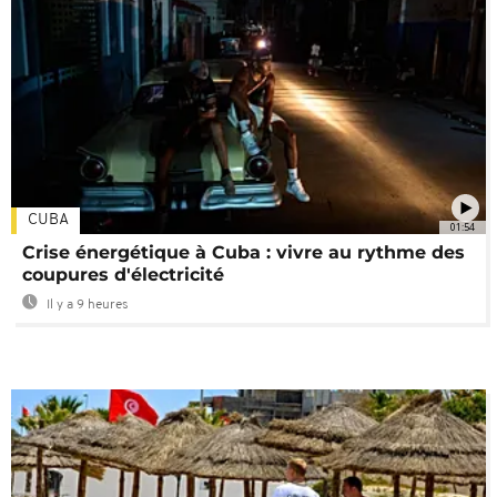
CUBA
01:54
Crise énergétique à Cuba : vivre au rythme des
coupures d'électricité
Il y a 9 heures