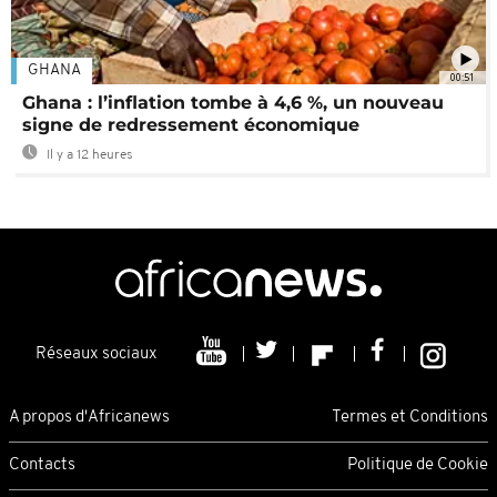
GHANA
00:51
Ghana : l’inflation tombe à 4,6 %, un nouveau
signe de redressement économique
Il y a 12 heures
Réseaux sociaux
A propos d'Africanews
Termes et Conditions
Contacts
Politique de Cookie