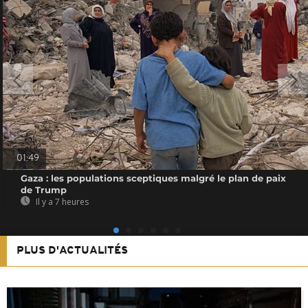
01:49
Gaza : les populations sceptiques malgré le plan de paix
de Trump
Il y a 7 heures
PLUS D'ACTUALITÉS