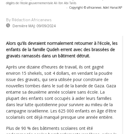
dégâts de l'école gouvernementale Ali Ibn Abi Talib.
-
Copyright © africanews
Adel Hana/AP
By Rédaction Africanews
Dernière MAJ:
09/09/2024
Alors qu'ils devraient normalement retourner à l'école, les
enfants de la famille Qudeh errent avec des brassées de
gravats ramassés dans un bâtiment détruit.
Après une dizaine d'heures de travail, ils ont gagné
environ 15 shekels, soit 4 dollars, en vendant la poudre
issue des gravats, qui sera utilisée pour construire de
nouvelles tombes dans le sud de la bande de Gaza. Gaza
entame sa deuxième année scolaire sans école. La
plupart des enfants sont occupés à aider leurs familles
dans leur lutte quotidienne pour survivre au milieu de la
campagne israélienne. Les 625 000 enfants en âge d'être
scolarisés ont déjà manqué presque une année entière.
Plus de 90 % des bâtiments scolaires ont été