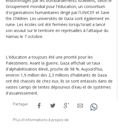
endommagés par les bombardements israéliens, selon le
Groupement mondial pour l'éducation, un consortium
d'organisations humanitaires dirigé par l'UNICEF et Save
the Children. Les universités de Gaza sont également en
ruine. Les écoles ont été fermées lorsqu'Israël a lancé
son assaut sur le territoire en représailles à l'attaque du
Hamas le 7 octobre.
L'éducation a toujours été une priorité pour les
Palestiniens. Avant la guerre, Gaza affichait un taux
d'alphabétisation élevé, proche de 98 %. Aujourd'hui,
environ 1,9 million des 2,3 millions d'habitants de Gaza
ont été chassés de chez eux. Ils se sont entassés dans de
vastes camps de tentes dépourvus d'eau et de systèmes
d'assainissement.
Partager
Plus d'informations à propos de