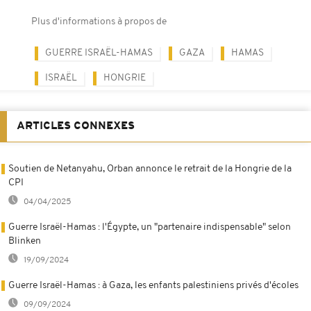
Plus d'informations à propos de
GUERRE ISRAËL-HAMAS
GAZA
HAMAS
ISRAËL
HONGRIE
ARTICLES CONNEXES
Soutien de Netanyahu, Orban annonce le retrait de la Hongrie de la
CPI
04/04/2025
Guerre Israël-Hamas : l'Égypte, un "partenaire indispensable" selon
Blinken
19/09/2024
Guerre Israël-Hamas : à Gaza, les enfants palestiniens privés d'écoles
09/09/2024