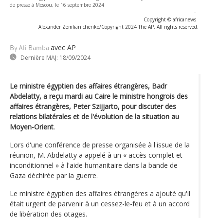
de presse à Moscou, le 16 septembre 2024
-
Copyright © africanews
Alexander Zemlianichenko/Copyright 2024 The AP. All rights reserved.
avec AP
By Ali Bamba
Dernière MAJ:
18/09/2024
Le ministre égyptien des affaires étrangères, Badr
Abdelatty, a reçu mardi au Caire le ministre hongrois des
affaires étrangères, Peter Szijjarto, pour discuter des
relations bilatérales et de l'évolution de la situation au
Moyen-Orient
.
Lors d'une conférence de presse organisée à l'issue de la
réunion, M. Abdelatty a appelé à un « accès complet et
inconditionnel » à l'aide humanitaire dans la bande de
Gaza déchirée par la guerre.
Le ministre égyptien des affaires étrangères a ajouté qu'il
était urgent de parvenir à un cessez-le-feu et à un accord
de libération des otages.