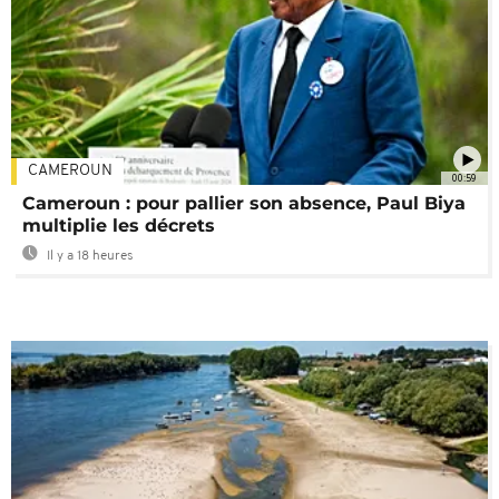
CAMEROUN
00:59
Cameroun : pour pallier son absence, Paul Biya
multiplie les décrets
Il y a 18 heures