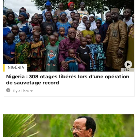
NIGÉRIA
01:01
Nigeria : 308 otages libérés lors d’une opération
de sauvetage record
Il y a 1 heure