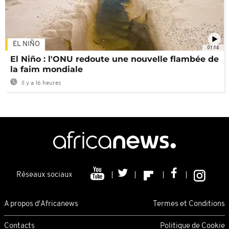
EL NIÑO
01:14
El Niño : l'ONU redoute une nouvelle flambée de
la faim mondiale
Il y a 16 heures
Réseaux sociaux
A propos d'Africanews
Termes et Conditions
Contacts
Politique de Cookie