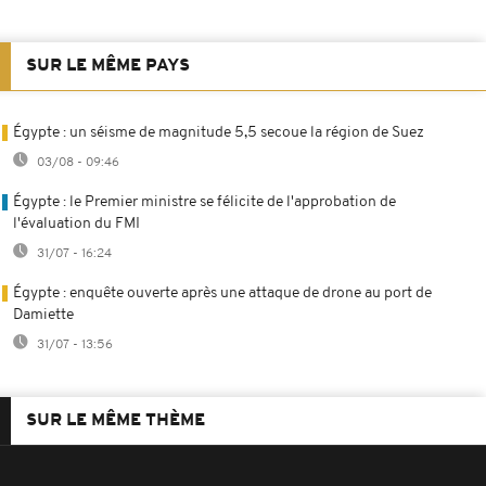
SUR LE MÊME PAYS
Égypte : un séisme de magnitude 5,5 secoue la région de Suez
03/08 - 09:46
Égypte : le Premier ministre se félicite de l'approbation de
l'évaluation du FMI
31/07 - 16:24
Égypte : enquête ouverte après une attaque de drone au port de
Damiette
31/07 - 13:56
SUR LE MÊME THÈME