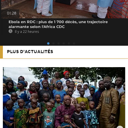
01:28
Ebola en RDC : plus de 1 700 décès, une trajectoire
alarmante selon l'Africa CDC
Il y a 22 heures
PLUS D'ACTUALITÉS