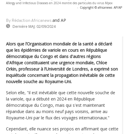
Allergy and Infectious Diseases en 2024 montre des particules du virus Mpox
-
Copyright © africanews
AP/AP
and AP
By Rédaction Africanews
Dernière MAJ:
02/09/2024
Alors que l’Organisation mondiale de la santé a déclaré
que les épidémies de variole en cours en République
démocratique du Congo et dans d'autres régions
d'Afrique constituaient une urgence mondiale, Chloe
Orkin, professeur à l’Université de Londres, a exprimé son
inquiétude concernant la propagation inévitable de cette
nouvelle souche au Royaume-Uni.
Selon elle, "il est inévitable que cette nouvelle souche de
la variole, qui a débuté en 2024 en République
démocratique du Congo, mais qui s'est maintenant
répandue dans au moins neuf pays voisins, arrive au
Royaume-Uni par le flux des voyages internationaux."
Cependant, elle nuance ses propos en affirmant que cette