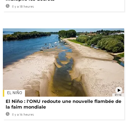
Il y a 18 heures
EL NIÑO
01:14
El Niño : l'ONU redoute une nouvelle flambée de
la faim mondiale
Il y a 16 heures