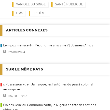
VARIOLE DU SINGE
SANTÉ PUBLIQUE
OMS
EPIDÉMIE
ARTICLES CONNEXES
Le mpox menace-t-il l'économie africaine ? [Business Africa]
29/08/2024
SUR LE MÊME PAYS
« Possession » : en Jamaïque, les fantômes du passé colonial
ressurgissent
05/08 - 09:37
Fin des Jeux du Commonwealth, le Nigeria en tête des nations