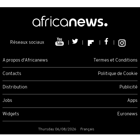
Réseaux sociaux
A propos d'Africanews
Termes et Conditions
Contacts
Politique de Cookie
Distribution
Publicité
Jobs
Apps
Widgets
Euronews
Thursday 06/08/2026