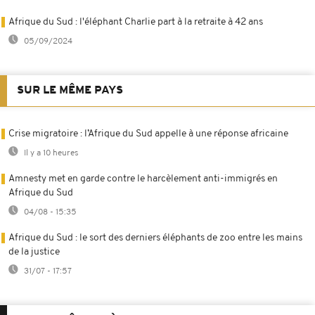
Afrique du Sud : l'éléphant Charlie part à la retraite à 42 ans
05/09/2024
SUR LE MÊME PAYS
Crise migratoire : l’Afrique du Sud appelle à une réponse africaine
Il y a 10 heures
Amnesty met en garde contre le harcèlement anti-immigrés en
Afrique du Sud
04/08 - 15:35
Afrique du Sud : le sort des derniers éléphants de zoo entre les mains
de la justice
31/07 - 17:57