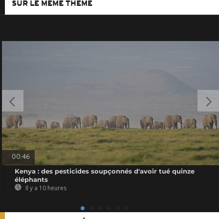
SUR LE MÊME THÈME
00:46
Kenya : des pesticides soupçonnés d'avoir tué quinze
éléphants
Il y a 10 heures