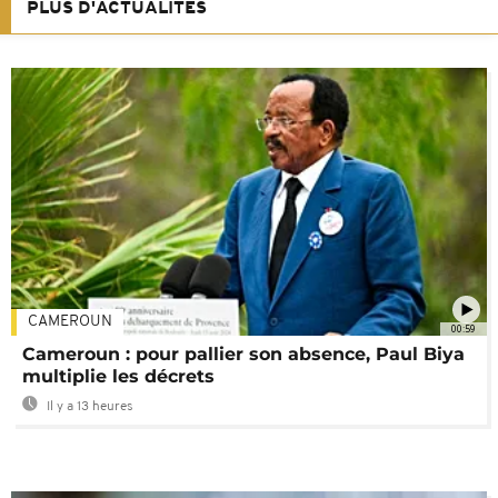
PLUS D'ACTUALITÉS
CAMEROUN
00:59
Cameroun : pour pallier son absence, Paul Biya
multiplie les décrets
Il y a 13 heures