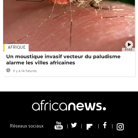
AFRIQUE
01:03
Un moustique invasif vecteur du paludisme
alarme les villes africaines
Il y a 14 heures
Réseaux sociaux