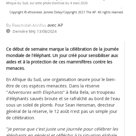
Afrique du Sud, sur cette photo d'archive du 4 mars 2020.
-
Copyright © africanews
Jerome Delay/Copyright 2021 The AP. All rights reserved.
avec AP
By Raachidah Anrifou
Dernière MAJ:
13/08/2024
Ce début de semaine marque la célébration de la journée
mondiale de l'éléphant. Un jour créé pour sensibiliser aux
aides et à la protection de ces mammifères contre les
menaces.
En Afrique du Sud, une organisation œuvre pour le bien-
être de ces espèces menacées. Dans la réserve
"
Adventures with Elephants
" à Bela Bela, un troupeau
d'éléphants sauvés broute et se rafraîchit au bord de l'eau
sous un soleil de plomb. Pour Sean Hensman, directeur
général de la réserve, le 12 août n'est pas un simple jour
de célébration.
"
Je pense que c'est juste une journée pour célébrer les
éléphants en général et réfléchir à la situation globale