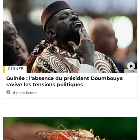
GUINÉE
01:05
Guinée : l'absence du président Doumbouya
ravive les tensions politiques
Il y a 14 heures