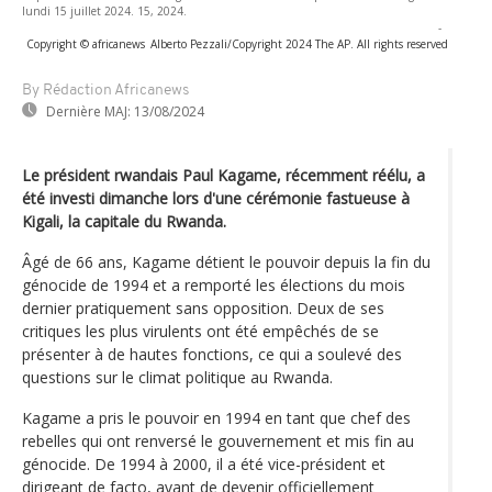
lundi 15 juillet 2024. 15, 2024.
-
Copyright © africanews
Alberto Pezzali/Copyright 2024 The AP. All rights reserved
By Rédaction Africanews
Dernière MAJ:
13/08/2024
Le président rwandais Paul Kagame, récemment réélu, a
été investi dimanche lors d'une cérémonie fastueuse à
Kigali, la capitale du Rwanda.
Âgé de 66 ans, Kagame détient le pouvoir depuis la fin du
génocide de 1994 et a remporté les élections du mois
dernier pratiquement sans opposition. Deux de ses
critiques les plus virulents ont été empêchés de se
présenter à de hautes fonctions, ce qui a soulevé des
questions sur le climat politique au Rwanda.
Kagame a pris le pouvoir en 1994 en tant que chef des
rebelles qui ont renversé le gouvernement et mis fin au
génocide. De 1994 à 2000, il a été vice-président et
dirigeant de facto, avant de devenir officiellement