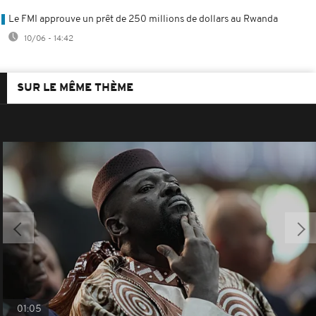
Le FMI approuve un prêt de 250 millions de dollars au Rwanda
10/06 - 14:42
SUR LE MÊME THÈME
01:05