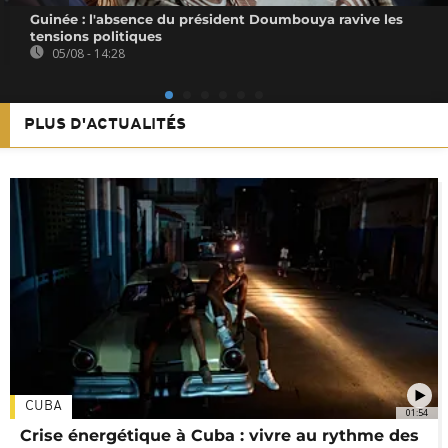
Guinée : l'absence du président Doumbouya ravive les
tensions politiques
05/08 - 14:28
PLUS D'ACTUALITÉS
CUBA
01:54
Crise énergétique à Cuba : vivre au rythme des