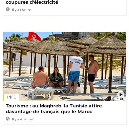
coupures d'électricité
Il y a 1 heure
INFO
01:01
Tourisme : au Maghreb, la Tunisie attire
davantage de français que le Maroc
Il y a 4 heures