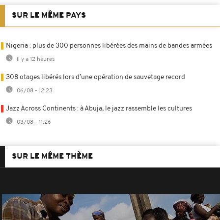
SUR LE MÊME PAYS
Nigeria : plus de 300 personnes libérées des mains de bandes armées
Il y a 12 heures
308 otages libérés lors d’une opération de sauvetage record
06/08 - 12:23
Jazz Across Continents : à Abuja, le jazz rassemble les cultures
03/08 - 11:26
SUR LE MÊME THÈME