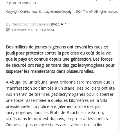
le jeudi 1er août 2024.
-
Copyright © africanews
Sunday Alamba/Copyright 2024 The AP. All rights reserved
avec AP
By Rédaction Africanews
Dernière MAJ:
13/08/2024
Des milliers de jeunes Nigérians ont envahi les rues ce
jeudi pour protester contre la pire crise du coût de la vie
que le pays ait connue depuis une génération. Les forces
de sécurité ont réagi en tirant des gaz lacrymogènes pour
disperser les manifestants dans plusieurs villes.
À Abuja, où un tribunal avait ordonné tard mercredi que la
manifestation soit limitée à un stade, des policiers ont été
vus en train de tirer des gaz lacrymogènes pour disperser
une foule rassemblée à quelques kilomètres de la Villa
présidentielle. La police a également utilisé des gaz
lacrymogènes dans les États de Bauchi et de Borno,
situés dans le nord-est du pays, en proie à des conflits.
On ne sait pas encore si des arrestations ont eu lieu.