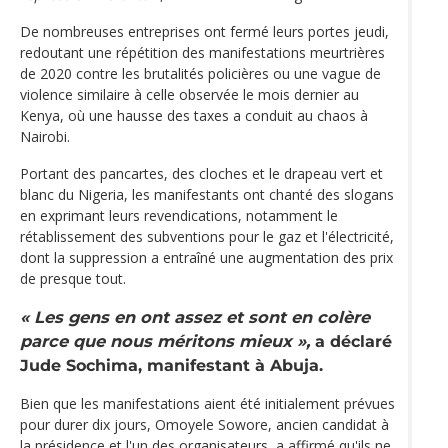
De nombreuses entreprises ont fermé leurs portes jeudi,
redoutant une répétition des manifestations meurtrières
de 2020 contre les brutalités policières ou une vague de
violence similaire à celle observée le mois dernier au
Kenya, où une hausse des taxes a conduit au chaos à
Nairobi.
Portant des pancartes, des cloches et le drapeau vert et
blanc du Nigeria, les manifestants ont chanté des slogans
en exprimant leurs revendications, notamment le
rétablissement des subventions pour le gaz et l'électricité,
dont la suppression a entraîné une augmentation des prix
de presque tout.
« Les gens en ont assez et sont en colère
parce que nous méritons mieux »,
a déclaré
Jude Sochima, manifestant à Abuja.
Bien que les manifestations aient été initialement prévues
pour durer dix jours, Omoyele Sowore, ancien candidat à
la présidence et l'un des organisateurs, a affirmé qu'ils ne