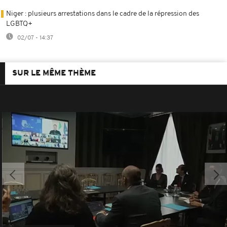
Niger : plusieurs arrestations dans le cadre de la répression des
LGBTQ+
02/07 - 14:37
SUR LE MÊME THÈME