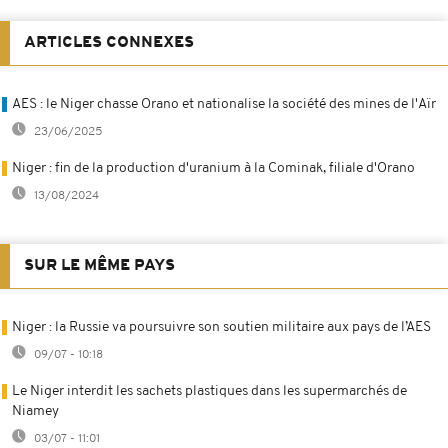
ARTICLES CONNEXES
AES : le Niger chasse Orano et nationalise la société des mines de l'Aïr
23/06/2025
Niger : fin de la production d'uranium à la Cominak, filiale d'Orano
13/08/2024
SUR LE MÊME PAYS
Niger : la Russie va poursuivre son soutien militaire aux pays de l’AES
09/07 - 10:18
Le Niger interdit les sachets plastiques dans les supermarchés de
Niamey
03/07 - 11:01