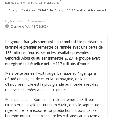
banlieue parisienne, mardi 23 janvier 2018.
-
Copyright © africanews
Michel Euler/Copyright 2018 The AP. All rights reserved.
By Rédaction Africanews
Dernière MAJ:
13/08/2024
Le groupe français spécialiste du combustible nucléaire a
terminé le premier semestre de l’année avec une perte de
133 millions d’euros, selon les résultats présentés
vendredi. Alors qu'au 1er trimestre 2023, le groupe avait
enregistré un bénéfice net de 117 millions d'euros.
Mais cette année il voit rouge. La faute au Niger qui a
décidé en juin, de délester la compagnie, de la mine
d’Imouraren. Elle est la plus grande au monde avec des
réserves estimées à 200 000 tonnes.
Mais pas que, la Somair, la filiale détenue à 63 % par
Orano et qui exploite l’uranium d’Arlit, dans le septentrion
nigérien peine à exporter sa production. Et pour cause,
l’interdiction mise en place par les militaires au pouvoir à