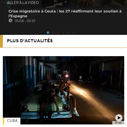
ALLER À LA VIDEO
Crise migratoire à Ceuta : les 27 réaffirment leur soutien à
l’Espagne
05/08 - 09:35
PLUS D'ACTUALITÉS
CUBA
01:54