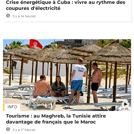
Crise énergétique à Cuba : vivre au rythme des
coupures d'électricité
Il y a 14 heures
INFO
01:01
Tourisme : au Maghreb, la Tunisie attire
davantage de français que le Maroc
Il y a 17 heures