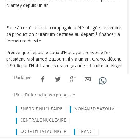
Niamey depuis un an.
Face à ces écueils, la compagnie a été obligée de vendre
sa production d’uranium destinée au départ à financer la
fermeture du site.
Preuve que depuis le coup d’Etat ayant renversé l’ex-
président Mohamed Bazoum, il y a un an, Orano, détenu
à 90 % par l’Etat français est en grande difficulté au Niger.
Partager
Plus d'informations à propos de
ENERGIE NUCLÉAIRE
MOHAMED BAZOUM
CENTRALE NUCLÉAIRE
COUP D'ETAT AU NIGER
FRANCE