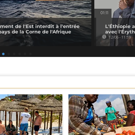
01:11
ment de l'Est interdit à l'entrée
L'Éthiopie 
pays de la Corne de l'Afrique
avec l'Éryt
12/06 - 11:59