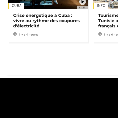
CUBA
INFO
01:54
Crise énergétique à Cuba :
Tourisme
vivre au rythme des coupures
Tunisie 
d'électricité
français
Il y a 4 heures
Il y a 6 h