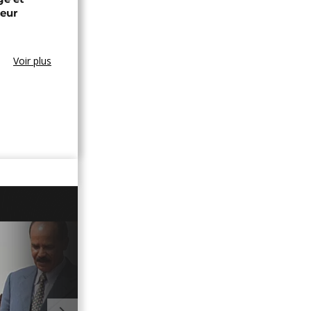
leur
Voir plus