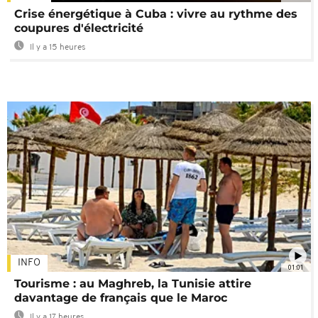
Crise énergétique à Cuba : vivre au rythme des
coupures d'électricité
Il y a 15 heures
INFO
01:01
Tourisme : au Maghreb, la Tunisie attire
davantage de français que le Maroc
Il y a 17 heures