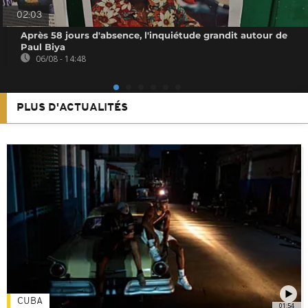
02:03
Après 58 jours d'absence, l'inquiétude grandit autour de
Paul Biya
06/08 - 14:48
PLUS D'ACTUALITÉS
CUBA
01:54