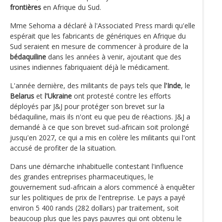
frontières
en Afrique du Sud.
Mme Sehoma a déclaré à l'Associated Press mardi qu'elle
espérait que les fabricants de génériques en Afrique du
Sud seraient en mesure de commencer à produire de la
bédaquiline
dans les années à venir, ajoutant que des
usines indiennes fabriquaient déjà le médicament.
L'année dernière, des militants de pays tels que
l'Inde
, le
Belarus
et
l'Ukraine
ont protesté contre les efforts
déployés par J&J pour protéger son brevet sur la
bédaquiline, mais ils n'ont eu que peu de réactions. J&J a
demandé à ce que son brevet sud-africain soit prolongé
jusqu'en 2027, ce qui a mis en colère les militants qui l'ont
accusé de profiter de la situation.
Dans une démarche inhabituelle contestant l'influence
des grandes entreprises pharmaceutiques, le
gouvernement sud-africain a alors commencé à enquêter
sur les politiques de prix de l'entreprise. Le pays a payé
environ 5 400 rands (282 dollars) par traitement, soit
beaucoup plus que les pays pauvres qui ont obtenu le