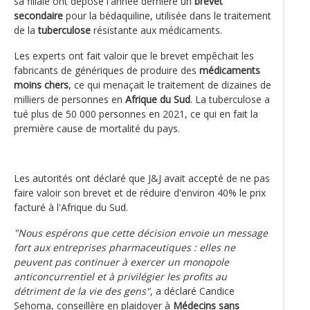
sa filiale ont déposé l'année dernière un
brevet
secondaire
pour la bédaquiline, utilisée dans le traitement
de la
tuberculose
résistante aux médicaments.
Les experts ont fait valoir que le brevet empêchait les
fabricants de génériques de produire des
médicaments
moins chers
, ce qui menaçait le traitement de dizaines de
milliers de personnes en
Afrique du Sud
. La tuberculose a
tué plus de 50 000 personnes en 2021, ce qui en fait la
première cause de mortalité du pays.
Les autorités ont déclaré que J&J avait accepté de ne pas
faire valoir son brevet et de réduire d'environ 40% le prix
facturé à l'Afrique du Sud.
"Nous espérons que cette décision envoie un message
fort aux entreprises pharmaceutiques : elles ne
peuvent pas continuer à exercer un monopole
anticoncurrentiel et à privilégier les profits au
détriment de la vie des gens"
, a déclaré Candice
Sehoma, conseillère en plaidoyer à
Médecins sans