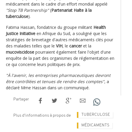
médicament dans le cadre d'un effort mondial appelé
"Stop TB Partnership"
(
Partenariat Halte à la
tuberculose
).
Fatima Hassan, fondatrice du groupe militant
Health
Justice Initiative
en Afrique du Sud, a souligné que les
stratégies de brevetage d'autres médicaments clés pour
des maladies telles que le
VIH
, le
cancer
et la
mucoviscidose
pourraient également faire l'objet d'une
enquête de la part des organismes de réglementation en
ce qui concerne leurs politiques de prix.
"À l'avenir, les entreprises pharmaceutiques devront
être contrôlées et tenues de rendre des comptes"
, a
déclaré Mme Hassan dans un communiqué.
Partager
TUBERCULOSE
Plus d'informations à propos de
MÉDICAMENTS