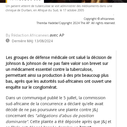
Un patient atteint de tuberculose se voit administrer des médicaments dans une
clinique de Durban, en Afrique du Sud, le 17 octobre 2005
-
Copyright © africanews
Themba Hadebe/Copyright 2024 The AP. All rights reserved.
avec AP
By Rédaction Africanews
Dernière MAJ:
13/08/2024
Les groupes de défense médicale ont salué la décision de
Johnson & Johnson de ne pas faire valoir son brevet sur
un médicament essentiel contre la tuberculose,
permettant ainsi sa production à des prix beaucoup plus
bas, après que les autorités sud-africaines ont ouvert une
enquête sur le conglomérat.
Dans un communiqué publié le 5 juillet, la commission
sud-africaine de la concurrence a déclaré qu'elle avait
décidé de ne pas poursuivre une plainte contre J&J
concernant des
"allégations d'abus de position
dominante"
. Cette plainte a été déposée après que J&J et