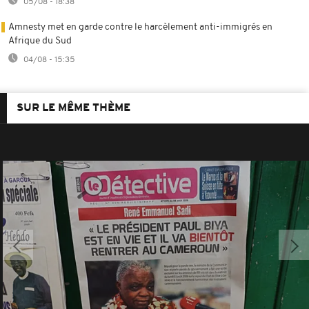
05/08 - 18:38
Amnesty met en garde contre le harcèlement anti-immigrés en
Afrique du Sud
04/08 - 15:35
SUR LE MÊME THÈME