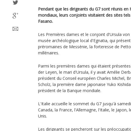
Pendant que les dirigeants du G7 sont réunis en It
mondiaux, leurs conjoints visitaient des sites tel
Fasano.
Les Premières dames et le conjoint d'Ursula von 
musée archéologique local d'Egnatia, qui présen
préromaines de Messénie, la forteresse de Pettole
millénaires.
Parmi les premières dames qui étaient présentes
der Leyen, le mari d'Ursula, il y avait Amélie De
président du Conseil européen Charles Michel, Br
Scholz, la première dame japonaise Yuko Kishida
président de la Banque mondiale.
L'Italie accueille le sommet du G7 jusqu'à samed
Canada, la France, l'Allemagne, l'Italie, le Japon,
Unis.
Les dirigeants se pencheront sur les préoccupatio