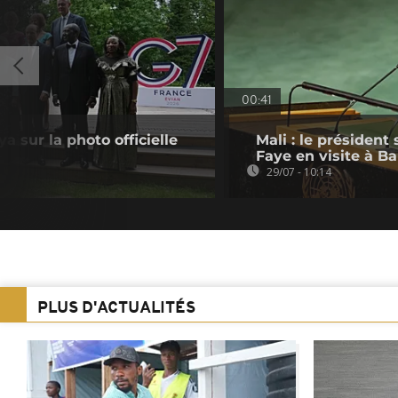
00:41
ya sur la photo officielle
Mali : le présiden
Faye en visite à 
29/07 - 10:14
PLUS D'ACTUALITÉS