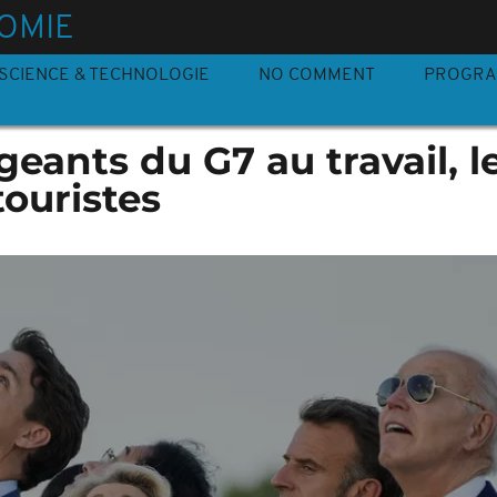
OMIE
SCIENCE & TECHNOLOGIE
NO COMMENT
PROGR
rigeants du G7 au travail, l
touristes