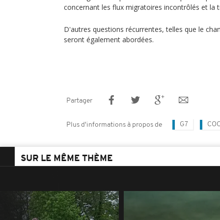
concernant les flux migratoires incontrôlés et la 
D'autres questions récurrentes, telles que le cha
seront également abordées.
Partager
G7
COO
Plus d'informations à propos de
SUR LE MÊME THÈME