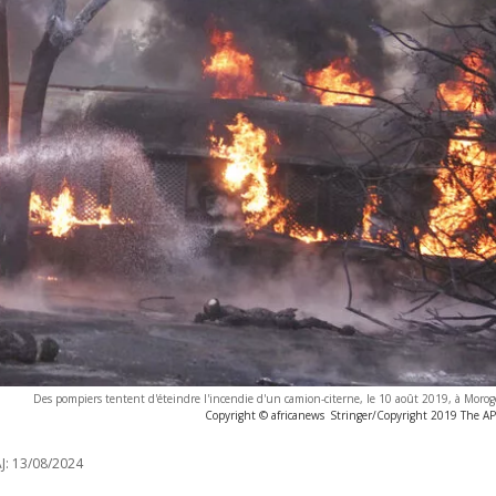
Des pompiers tentent d'éteindre l'incendie d'un camion-citerne, le 10 août 2019, à Moro
Copyright © africanews
Stringer/Copyright 2019 The AP. 
J:
13/08/2024