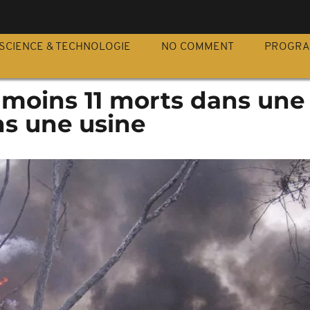
S
SCIENCE & TECHNOLOGIE
NO COMMENT
PROGR
 moins 11 morts dans une
ns une usine