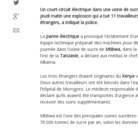
Un court-circuit électrique dans une usine de su
jeudi matin une explosion qui a tué 11 travailleurs
étrangers, a indiqué la police.
La
panne électrique
a provoqué l'éclatement d'un
équipe technique préparait des machines pour dé
journée dans l'usine de sucre de
Mtibwa
, dans l
l'est de la
Tanzanie
, a déclaré aux médias le chef 
Mkama.
Les trois étrangers étaient originaires du
Kenya
v
Deux autres travailleurs ont été blessés dans l'e
l'hôpital de Morogoro. Le médecin responsable de
déclaré qu'ils avaient été transportés d'urgence à
recevoir des soins supplémentaires.
Mtibwa est l'une des principales usines sucrière
70 000 tonnes de sucre par an, selon les donné