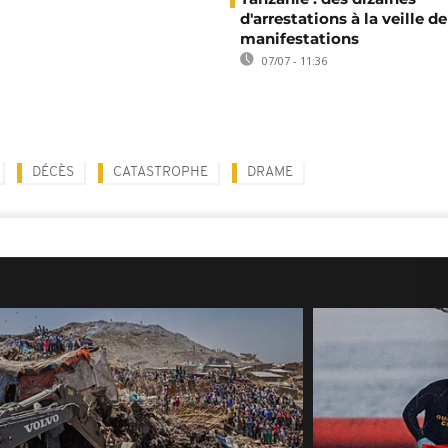
d'arrestations à la veille de
manifestations
07/07 - 11:36
DÉCÈS
CATASTROPHE
DRAME