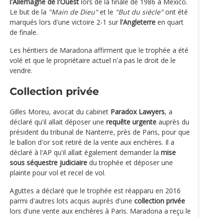
l'Allemagne de l'Ouest
lors de la finale de 1986 à Mexico.
Le but de la
"Main de Dieu"
et le
"But du siècle"
ont été
marqués lors d'une victoire 2-1 sur
l'Angleterre
en quart
de finale.
Les héritiers de Maradona affirment que le trophée a été
volé et que le propriétaire actuel n'a pas le droit de le
vendre.
Collection privée
Gilles Moreu, avocat du cabinet
Paradox Lawyers
, a
déclaré qu'il allait déposer une
requête urgente
auprès du
président du tribunal de Nanterre, près de Paris, pour que
le ballon d'or soit retiré de la vente aux enchères. Il a
déclaré à l'AP qu'il allait également demander la
mise
sous séquestre judiciaire
du trophée et déposer une
plainte pour vol et recel de vol.
Aguttes a déclaré que le trophée est réapparu en 2016
parmi d'autres lots acquis auprès d'une
collection privée
lors d'une vente aux enchères à Paris. Maradona a reçu le