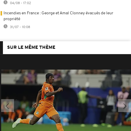
04/08 - 17:02
Incendies en France : George et Amal Clonney évacués de leur
propriété
31/07 - 10:08
SUR LE MÊME THÈME