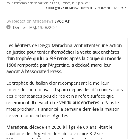
pour l'ensemble de sa carrière à Paris, France, le 3 janvier 1995
-
Copyright © africanews
Remy de la Mauviniere/AP1995
avec AP
By Rédaction Africanews
Dernière MAJ:
13/08/2024
Les héritiers de Diego Maradona vont intenter une action
en justice pour tenter d'empêcher la vente aux enchères
d'un trophée qui lui a été remis après la Coupe du monde
1986 remportée par l'Argentine, a déclaré mardi leur
avocat à l'Associated Press.
Le
trophée du ballon d'or
récompensant le meilleur
joueur du tournoi avait disparu depuis des décennies dans
des circonstances peu claires et n'a refait surface que
récemment. Il devrait être
vendu aux enchères
à Paris le
mois prochain, a annoncé la semaine dernière la maison
de vente aux enchères Aguttes.
Maradona
, décédé en 2020 à l'âge de 60 ans, était le
capitaine de l'Argentine lors de la victoire 3-2 sur