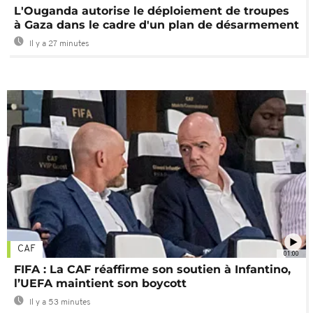
L'Ouganda autorise le déploiement de troupes
à Gaza dans le cadre d'un plan de désarmement
Il y a 27 minutes
CAF
01:00
FIFA : La CAF réaffirme son soutien à Infantino,
l’UEFA maintient son boycott
Il y a 53 minutes