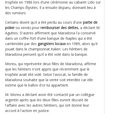
trophée en 1986 lors d'une cérémonie au cabaret Lido sur
les Champs-Élysées. Il a ensuite disparu, donnant lieu à
des rumeurs.
Certains disent qu'il a été perdu au cours d'une
partie de
poker
ou vendu pour
rembourser des dettes
, a déclaré M.
Aguttes. D'autres affirment que Maradona l'a conservé
dans un coffre-fort d'une banque de Naples qui a été
cambriolée par des
gangsters locaux
en 1989, alors qu'il
jouait dans le championnat italien. Les héritiers de
Maradona pensent qu'il a été volé dans la banque.
Moreu, qui représente deux filles de Maradona, affirme
que les héritiers n'ont appris que récemment que le
trophée avait été volé. Selon l'avocat, la famille de
Maradona souhaite que la vente soit interdite car elle
estime que le ballon d'or lui appartient.
M. Moreu a déclaré avoir été contacté par un collègue
argentin après que les deux filles eurent discuté de
l'affaire avec les autres héritiers, qui ont donné leur
accord à l'action en justice.