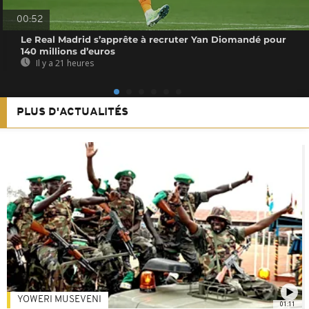
00:52
Le Real Madrid s’apprête à recruter Yan Diomandé pour
140 millions d’euros
Il y a 21 heures
PLUS D'ACTUALITÉS
YOWERI MUSEVENI
01:11