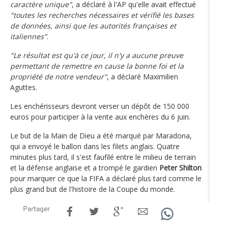
caractère unique"
, a déclaré à l'AP qu'elle avait effectué
"toutes les recherches nécessaires et vérifié les bases
de données, ainsi que les autorités françaises et
italiennes"
.
"Le résultat est qu'à ce jour, il n'y a aucune preuve
permettant de remettre en cause la bonne foi et la
propriété de notre vendeur"
, a déclaré Maximilien
Aguttes.
Les enchérisseurs devront verser un dépôt de 150 000
euros pour participer à la vente aux enchères du 6 juin.
Le but de la Main de Dieu a été marqué par Maradona,
qui a envoyé le ballon dans les filets anglais. Quatre
minutes plus tard, il s'est faufilé entre le milieu de terrain
et la défense anglaise et a trompé le gardien
Peter Shilton
pour marquer ce que la FIFA a déclaré plus tard comme le
plus grand but de l'histoire de la Coupe du monde.
Partager