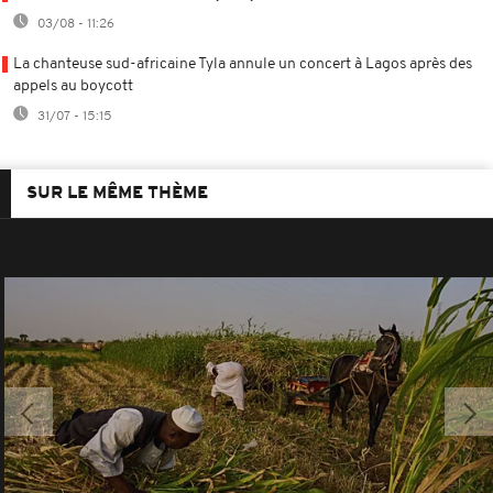
03/08 - 11:26
La chanteuse sud-africaine Tyla annule un concert à Lagos après des
appels au boycott
31/07 - 15:15
SUR LE MÊME THÈME