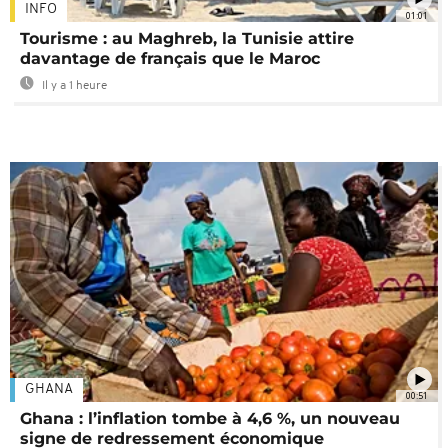
INFO
01:01
Tourisme : au Maghreb, la Tunisie attire
davantage de français que le Maroc
Il y a 1 heure
GHANA
00:51
Ghana : l’inflation tombe à 4,6 %, un nouveau
signe de redressement économique