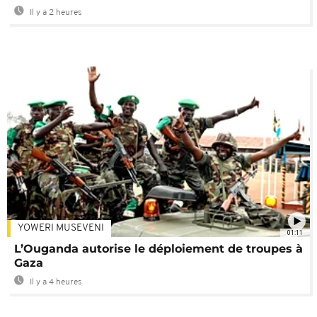
Il y a 2 heures
YOWERI MUSEVENI
01:11
L’Ouganda autorise le déploiement de troupes à
Gaza
Il y a 4 heures