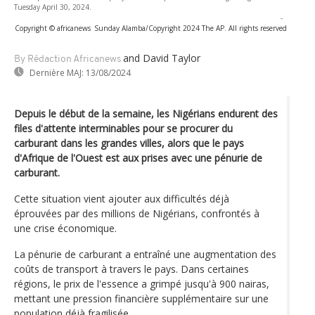
Tuesday April 30, 2024.
-
Copyright © africanews
Sunday Alamba/Copyright 2024 The AP. All rights reserved
and David Taylor
By Rédaction Africanews
Dernière MAJ:
13/08/2024
Depuis le début de la semaine, les Nigérians endurent des
files d'attente interminables pour se procurer du
carburant dans les grandes villes, alors que le pays
d'Afrique de l'Ouest est aux prises avec une pénurie de
carburant.
Cette situation vient ajouter aux difficultés déjà
éprouvées par des millions de Nigérians, confrontés à
une crise économique.
La pénurie de carburant a entraîné une augmentation des
coûts de transport à travers le pays. Dans certaines
régions, le prix de l'essence a grimpé jusqu'à 900 nairas,
mettant une pression financière supplémentaire sur une
population déjà fragilisée.