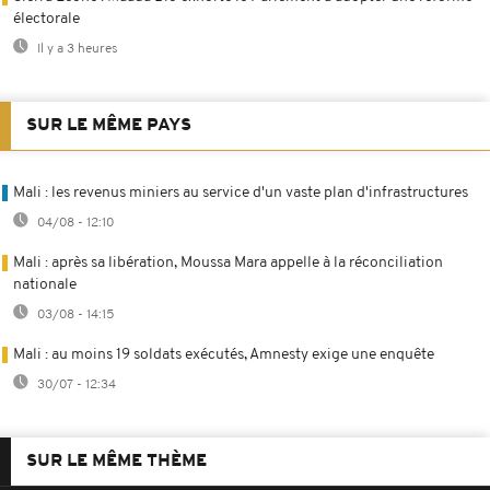
électorale
Il y a 3 heures
SUR LE MÊME PAYS
Mali : les revenus miniers au service d'un vaste plan d'infrastructures
04/08 - 12:10
Mali : après sa libération, Moussa Mara appelle à la réconciliation
nationale
03/08 - 14:15
Mali : au moins 19 soldats exécutés, Amnesty exige une enquête
30/07 - 12:34
SUR LE MÊME THÈME