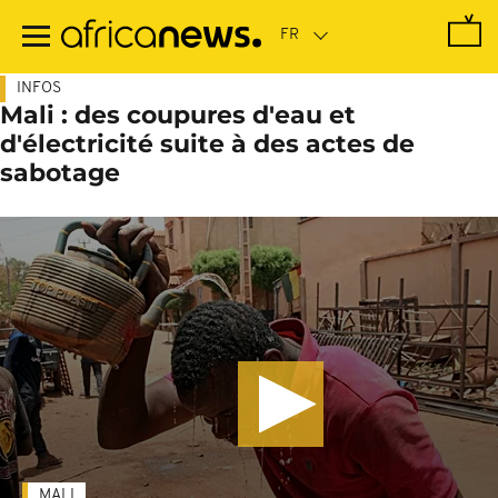
Passer
au
contenu
principal
INFOS
Mali : des coupures d'eau et
d'électricité suite à des actes de
sabotage
MALI