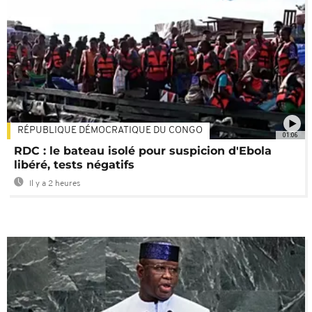
RÉPUBLIQUE DÉMOCRATIQUE DU CONGO
01:06
RDC : le bateau isolé pour suspicion d'Ebola
libéré, tests négatifs
Il y a 2 heures