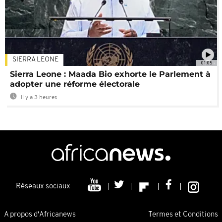
SIERRA LEONE
01:05
Sierra Leone : Maada Bio exhorte le Parlement à
adopter une réforme électorale
Il y a 3 heures
Réseaux sociaux
A propos d'Africanews
Termes et Conditions