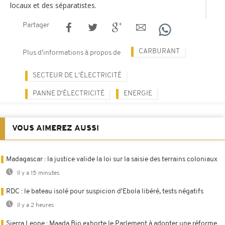
locaux et des séparatistes.
Partager
CARBURANT
Plus d'informations à propos de
SECTEUR DE L'ÉLECTRICITÉ
PANNE D'ÉLECTRICITÉ
ENERGIE
VOUS AIMEREZ AUSSI
Madagascar : la justice valide la loi sur la saisie des terrains coloniaux
Il y a 15 minutes
RDC : le bateau isolé pour suspicion d'Ebola libéré, tests négatifs
Il y a 2 heures
Sierra Leone : Maada Bio exhorte le Parlement à adopter une réforme