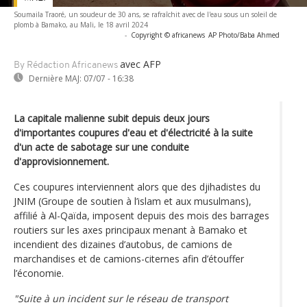
Soumaila Traoré, un soudeur de 30 ans, se rafraîchit avec de l'eau sous un soleil de
plomb à Bamako, au Mali, le 18 avril 2024
-
Copyright © africanews
AP Photo/Baba Ahmed
avec AFP
By Rédaction Africanews
Dernière MAJ:
07/07 - 16:38
La capitale malienne subit depuis deux jours
d'importantes coupures d'eau et d'électricité à la suite
d'un acte de sabotage sur une conduite
d'approvisionnement.
Ces coupures interviennent alors que des djihadistes du
JNIM (Groupe de soutien à l’islam et aux musulmans),
affilié à Al-Qaïda, imposent depuis des mois des barrages
routiers sur les axes principaux menant à Bamako et
incendient des dizaines d’autobus, de camions de
marchandises et de camions-citernes afin d’étouffer
l’économie.
"Suite à un incident sur le réseau de transport