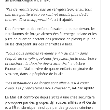
de Badalabougou à Bamako.
"Pas de ventilateurs, pas de réfrigérateur, et surtout,
pas une goutte d’eau au robinet depuis plus de 24
heures. C’est insupportable"
, a-t-il ajouté.
Des femmes et des enfants faisaient la queue devant les
installations de forage alimentées à l’énergie solaire et les
puits de quartier, portant des jerricans en plastique jaune
ou les chargeant sur des charrettes à bras.
"Nous nous sommes réveillés à 4 h du matin dans
l’espoir de remplir quelques jerrycans, juste pour boire
et cuisiner ; la douche devra attendre"
, a déclaré
Fatoumata Diallo, mère de quatre enfants originaire de
Sirakoro, dans la périphérie de la ville.
"Les installations de forage sont elles aussi à court
d’eau. Les propriétaires nous chassent"
, a-t-elle ajouté.
Le Mali est confronté depuis 2012 à une crise sécuritaire
provoquée par des groupes djihadistes affiliés à Al-Qaïda
et à l’État islamique, ainsi que par des groupes criminels